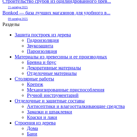
Строительство срубов из оцилиндрованного брев...
21 октября 2025
Bonkod — база лучших магазинов для удобного в...
09 октября 2025
Разделы
Защита построек из дерева
Гидроизоляция
Звукозащита
Пароизоляция
Материалы из древесины и ее производных
Бревна и брус
Декоративные материалы
Отделочные материалы
Столярные работы
Крепеж
Механизированные приспособления
Ручной инструментарий
Отделочные и защитные составы
Антисептики и влагоотталкивающие средства
Замазки и шпаклевки
Краски и лаки
Строения из дерева
Дома
Бани