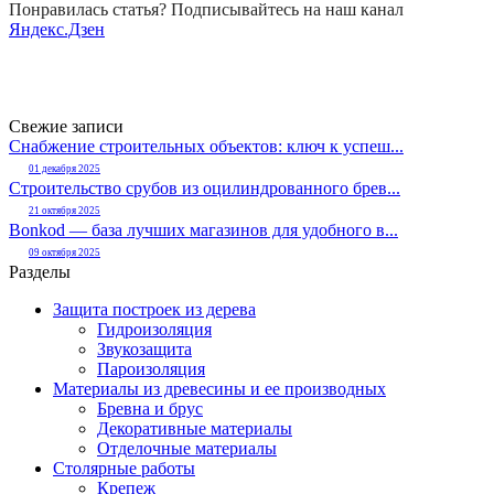
Понравилась статья? Подписывайтесь на наш канал
Яндекс.Дзен
Свежие записи
Снабжение строительных объектов: ключ к успеш...
01 декабря 2025
Строительство срубов из оцилиндрованного брев...
21 октября 2025
Bonkod — база лучших магазинов для удобного в...
09 октября 2025
Разделы
Защита построек из дерева
Гидроизоляция
Звукозащита
Пароизоляция
Материалы из древесины и ее производных
Бревна и брус
Декоративные материалы
Отделочные материалы
Столярные работы
Крепеж