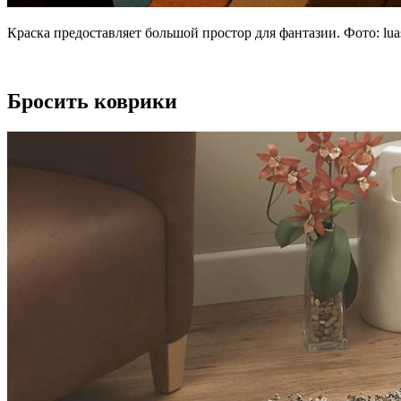
Краска предоставляет большой простор для фантазии. Фото:
lua
Бросить коврики