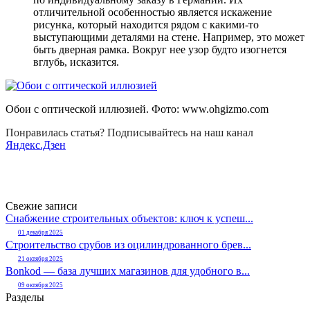
отличительной особенностью является искажение
рисунка, который находится рядом с какими-то
выступающими деталями на стене. Например, это может
быть дверная рамка. Вокруг нее узор будто изогнется
вглубь, исказится.
Обои с оптической иллюзией. Фото:
www.ohgizmo.com
Понравилась статья? Подписывайтесь на наш канал
Яндекс.Дзен
Свежие записи
Снабжение строительных объектов: ключ к успеш...
01 декабря 2025
Строительство срубов из оцилиндрованного брев...
21 октября 2025
Bonkod — база лучших магазинов для удобного в...
09 октября 2025
Разделы