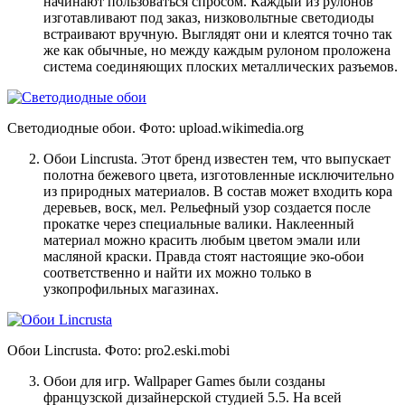
начинают пользоваться спросом. Каждый из рулонов
изготавливают под заказ, низковольтные светодиоды
встраивают вручную. Выглядят они и клеятся точно так
же как обычные, но между каждым рулоном проложена
система соединяющих плоских металлических разъемов.
Светодиодные обои. Фото:
upload.wikimedia.org
Обои Lincrusta. Этот бренд известен тем, что выпускает
полотна бежевого цвета, изготовленные исключительно
из природных материалов. В состав может входить кора
деревьев, воск, мел. Рельефный узор создается после
прокатке через специальные валики. Наклеенный
материал можно красить любым цветом эмали или
масляной краски. Правда стоят настоящие эко-обои
соответственно и найти их можно только в
узкопрофильных магазинах.
Обои Lincrusta. Фото:
pro2.eski.mobi
Обои для игр. Wallpaper Games были созданы
французской дизайнерской студией 5.5. На всей