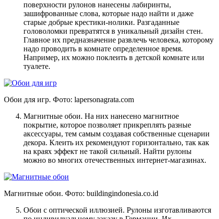
поверхности рулонов нанесены лабиринты,
зашифрованные слова, которые надо найти и даже
старые добрые крестики-нолики. Разгаданные
головоломки превратятся в уникальный дизайн стен.
Главное их предназначение развлечь человека, которому
надо проводить в комнате определенное время.
Например, их можно поклеить в детской комнате или
туалете.
Обои для игр. Фото:
lapersonagrata.com
Магнитные обои. На них нанесено магнитное
покрытие, которое позволяет прикреплять разные
аксессуары, тем самым создавая собственные сценарии
декора. Клеить их рекомендуют горизонтально, так как
на краях эффект не такой сильный. Найти рулоны
можно во многих отечественных интернет-магазинах.
Магнитные обои. Фото:
buildingindonesia.co.id
Обои с оптической иллюзией. Рулоны изготавливаются
по индивидуальному заказу в Германии. Их