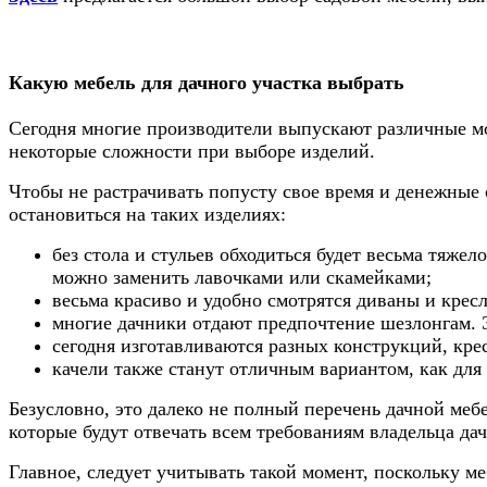
Какую мебель для дачного участка выбрать
Сегодня многие производители выпускают различные мод
некоторые сложности при выборе изделий.
Чтобы не растрачивать попусту свое время и денежные 
остановиться на таких изделиях:
без стола и стульев обходиться будет весьма тяжел
можно заменить лавочками или скамейками;
весьма красиво и удобно смотрятся диваны и крес
многие дачники отдают предпочтение шезлонгам. Э
сегодня изготавливаются разных конструкций, кре
качели также станут отличным вариантом, как для 
Безусловно, это далеко не полный перечень дачной мебе
которые будут отвечать всем требованиям владельца дач
Главное, следует учитывать такой момент, поскольку м