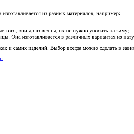
 изготавливается из разных материалов, например:
е того, они долговечны, их не нужно уносить на зиму;
ицы. Она изготавливается в различных вариантах из нату
 как и самих изделий. Выбор всегда можно сделать в за
ен