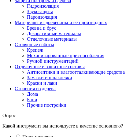
Защита построек из дерева
Гидроизоляция
Звукозащита
Пароизоляция
Материалы из древесины и ее производных
Бревна и брус
Декоративные материалы
Отделочные материалы
Столярные работы
Крепеж
Механизированные приспособления
Ручной инструментарий
Отделочные и защитные составы
Антисептики и влагоотталкивающие средства
Замазки и шпаклевки
Краски и лаки
Строения из дерева
Дома
Бани
Прочие постройки
Опрос
Какой инструмент вы используете в качестве основного?
Пила-ножовка