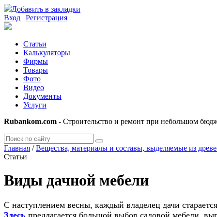
Добавить в закладки
Вход
|
Регистрация
Статьи
Калькуляторы
Фирмы
Товары
Фото
Видео
Документы
Услуги
Rubankom.com
- Строительство и ремонт при небольшом бюд
Главная
/
Вещества, материалы и составы, выделяемые из древ
Статьи
Виды дачной мебели
С наступлением весны, каждый владелец дачи старается
Здесь
предлагается большой выбор садовой мебели, вы