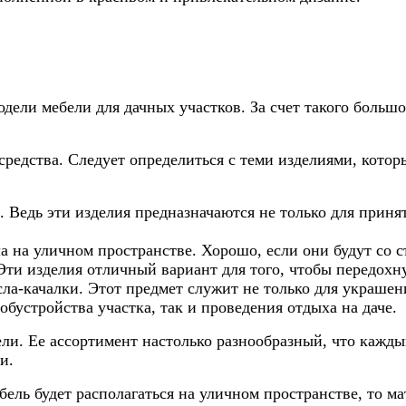
ели мебели для дачных участков. За счет такого большог
средства. Следует определиться с теми изделиями, кото
о. Ведь эти изделия предназначаются не только для приня
ла на уличном пространстве. Хорошо, если они будут со
ти изделия отличный вариант для того, чтобы передохну
сла-качалки. Этот предмет служит не только для украшен
обустройства участка, так и проведения отдыха на даче.
ли. Ее ассортимент настолько разнообразный, что каждый
и.
ебель будет располагаться на уличном пространстве, то 