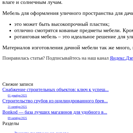
влаге и солнечным лучам.
Мебель для оформления уличного пространства для дачи
это может быть высокопрочный пластик;
отлично смотрятся кованые предметы мебели. Кром
ротанговая мебель – это идеальное решение для ул
Материалов изготовления дачной мебели так же много,
Понравилась статья? Подписывайтесь на наш канал
Яндекс.Дз
Свежие записи
Снабжение строительных объектов: ключ к успеш...
01 декабря 2025
Строительство срубов из оцилиндрованного брев...
21 октября 2025
Bonkod — база лучших магазинов для удобного в...
09 октября 2025
Разделы