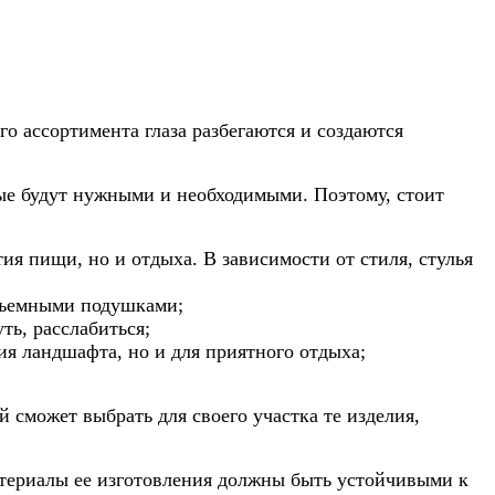
о ассортимента глаза разбегаются и создаются
рые будут нужными и необходимыми. Поэтому, стоит
тия пищи, но и отдыха. В зависимости от стиля, стулья
 съемными подушками;
ть, расслабиться;
ия ландшафта, но и для приятного отдыха;
 сможет выбрать для своего участка те изделия,
материалы ее изготовления должны быть устойчивыми к