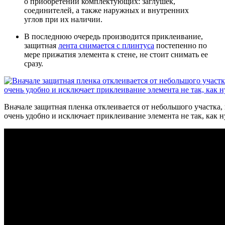
о приобретении комплектующих: заглушек,
соединителей, а также наружных и внутренних
углов при их наличии.
В последнюю очередь производится приклеивание
,
защитная
лента снимается с плинтуса
постепенно по
мере прижатия элемента к стене, не стоит снимать ее
сразу.
Вначале защитная пленка отклеивается от небольшого участка,
очень удобно и исключает приклеивание элемента не так, как 