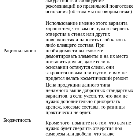
аккуратность и соблюдение
рекомендаций по правильной подготовке
основания (об этом мы поговорим ниже)
Использование именно этого варианта
хорошо тем, что вам не нужно сверлить
отверстия в стенах или других
поверхностях и наносить слой какого-
либо клеящего состава. При
Рациональность
необходимости вы сможете
демонтировать элементы и на их место
поставить другие, даже если на
основании останутся следы, они
закроются новым плинтусом, и вам не
придется делать косметический ремонт
Цена продукции данного типа
ненамного выше добротных стандартных
вариантов, а если учесть то, что вам не
нужно дополнительно приобретать
крепеж, клеевые составы, то разницы
практически не будет.
Бюджетность
Кроме того, помните и о том, что вам не
нужно будет сверлить отверстия под
саморезы или дюбели, что также