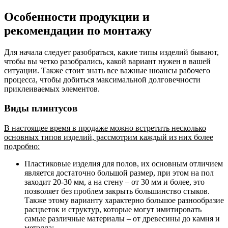
Особенности продукции и
рекомендации по монтажу
Для начала следует разобраться, какие типы изделий бывают,
чтобы вы четко разобрались, какой вариант нужен в вашей
ситуации. Также стоит знать все важные нюансы рабочего
процесса, чтобы добиться максимальной долговечности
приклеиваемых элементов.
Виды плинтусов
В настоящее время в продаже можно встретить несколько
основных типов изделий, рассмотрим каждый из них более
подробно:
Пластиковые изделия для полов, их основным отличием
является достаточно большой размер, при этом на пол
заходит 20-30 мм, а на стену – от 30 мм и более, это
позволяет без проблем закрыть большинство стыков.
Также этому варианту характерно большое разнообразие
расцветок и структур, которые могут имитировать
самые различные материалы – от древесины до камня и
металла;