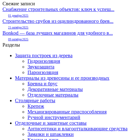
Свежие записи
Снабжение строительных объектов: ключ к успеш...
01 декабря 2025
Строительство срубов из оцилиндрованного брев...
21 октября 2025
Bonkod — база лучших магазинов для удобного в...
09 октября 2025
Разделы
Защита построек из дерева
Гидроизоляция
Звукозащита
Пароизоляция
Материалы из древесины и ее производных
Бревна и брус
Декоративные материалы
Отделочные материалы
Столярные работы
Крепеж
Механизированные приспособления
Ручной инструментарий
Отделочные и защитные составы
Антисептики и влагоотталкивающие средства
Замазки и шпаклевки
Краски и лаки