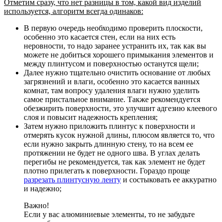
Отметим сразу, что нет разницы в том, какой вид изделий
используется, алгоритм всегда одинаков:
В первую очередь необходимо проверить плоскости
,
особенно это касается стен, если на них есть
неровности, то надо заранее устранить их, так как вы
можете не добиться хорошего примыкания элементов и
между плинтусом и поверхностью останутся щели;
Далее нужно тщательно очистить основание от любых
загрязнений и влаги
, особенно это касается ванных
комнат, там вопросу удаления влаги нужно уделить
самое пристальное внимание. Также рекомендуется
обезжирить поверхности, это улучшит адгезию клеевого
слоя и повысит надежность крепления;
Затем нужно приложить плинтус к поверхности и
отмерять кусок нужной длины
, плюсом является то, что
если нужно закрыть длинную стену, то на всем ее
протяжении не будет не одного шва. В углах делать
перегибы не рекомендуется, так как элемент не будет
плотно прилегать к поверхности. Гораздо проще
разрезать плинтусную ленту
и состыковать ее аккуратно
и надежно;
Важно!
Если у вас алюминиевые элементы, то не забудьте