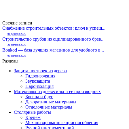
Свежие записи
Снабжение строительных объектов: ключ к успеш...
01 декабря 2025
Строительство срубов из оцилиндрованного брев...
21 октября 2025
Bonkod — база лучших магазинов для удобного в...
09 октября 2025
Разделы
Защита построек из дерева
Гидроизоляция
Звукозащита
Пароизоляция
Материалы из древесины и ее производных
Бревна и брус
Декоративные материалы
Отделочные материалы
Столярные работы
Крепеж
Механизированные приспособления
Ручной инструментарий