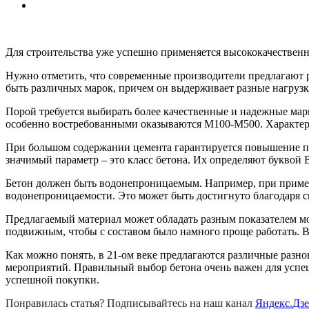
Для строительства уже успешно применяется высококачествен
Нужно отметить, что современные производители предлагают р
быть различных марок, причем он выдерживает разные нагрузк
Порой требуется выбирать более качественные и надежные марк
особенно востребованными оказываются М100-М500. Характери
При большом содержании цемента гарантируется повышение пр
значимый параметр – это класс бетона. Их определяют буквой 
Бетон должен быть водонепроницаемым. Например, при примен
водонепроницаемости. Это может быть достигнуто благодаря 
Предлагаемый материал может обладать разным показателем м
подвижным, чтобы с составом было намного проще работать. В
Как можно понять, в 21-ом веке предлагаются различные разн
мероприятий. Правильный выбор бетона очень важен для успе
успешной покупки.
Понравилась статья? Подписывайтесь на наш канал
Яндекс.Дз