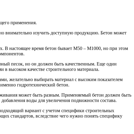
ящего применения.
о внимательно изучить доступную продукцию. Бетон может
х. В настоящее время бетон бывает М50 – М1000, но при этом
омпонентов.
рный песок, но он должен быть качественным. Еще один
и в высоком качестве строительного материала.
ми, желательно выбирать материал с высоким показателем
 именно гидротехнический бетон.
раживания может быть разным. Применяемый бетон должен быть
 добавления воды для увеличения подвижности состава.
 подходящий вариант с учетом специфики строительных
щих стандартов, вследствие чего нужно понять специфику