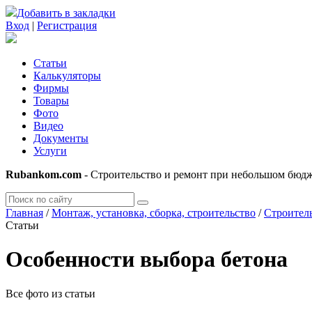
Добавить в закладки
Вход
|
Регистрация
Статьи
Калькуляторы
Фирмы
Товары
Фото
Видео
Документы
Услуги
Rubankom.com
- Строительство и ремонт при небольшом бюд
Главная
/
Монтаж, установка, сборка, строительство
/
Строител
Статьи
Особенности выбора бетона
Все фото из статьи