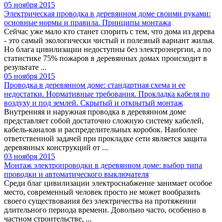
05 ноября 2015
Электрическая проводка в деревянном доме своими руками:
основные нормы и правила. Принципы монтажа
Сейчас уже мало кто станет спорить с тем, что дома из дерева
- это самый экологически чистый и полезный вариант жилья.
Но блага цивилизации недоступны без электроэнергии, а по
статистике 75% пожаров в деревянных домах происходит в
результате ...
05 ноября 2015
Проводка в деревянном доме: стандартная схема и ее
недостатки. Нормативные требования. Прокладка кабеля по
воздуху и под землей. Скрытый и открытый монтаж
Внутренняя и наружная проводка в деревянном доме
представляет собой достаточно сложную систему кабелей,
кабель-каналов и распределительных коробок. Наиболее
ответственной задачей при прокладке сети является защита
деревянных конструкций от ...
03 ноября 2015
Монтаж электропроводки в деревянном доме: выбор типа
проводки и автоматического выключателя
Среди благ цивилизации электроснабжение занимает особое
место, современный человек просто не может вообразить
своего существования без электричества на протяжении
длительного периода времени. Довольно часто, особенно в
частном строительстве, ...