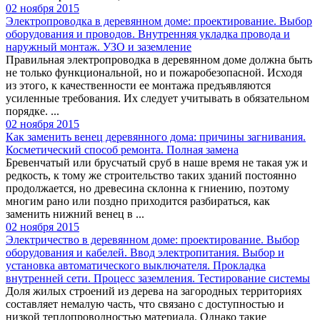
02 ноября 2015
Электропроводка в деревянном доме: проектирование. Выбор
оборудования и проводов. Внутренняя укладка провода и
наружный монтаж. УЗО и заземление
Правильная электропроводка в деревянном доме должна быть
не только функциональной, но и пожаробезопасной. Исходя
из этого, к качественности ее монтажа предъявляются
усиленные требования. Их следует учитывать в обязательном
порядке. ...
02 ноября 2015
Как заменить венец деревянного дома: причины загнивания.
Косметический способ ремонта. Полная замена
Бревенчатый или брусчатый сруб в наше время не такая уж и
редкость, к тому же строительство таких зданий постоянно
продолжается, но древесина склонна к гниению, поэтому
многим рано или поздно приходится разбираться, как
заменить нижний венец в ...
02 ноября 2015
Электричество в деревянном доме: проектирование. Выбор
оборудования и кабелей. Ввод электропитания. Выбор и
установка автоматического выключателя. Прокладка
внутренней сети. Процесс заземления. Тестирование системы
Доля жилых строений из дерева на загородных территориях
составляет немалую часть, что связано с доступностью и
низкой теплопроводностью материала. Однако такие