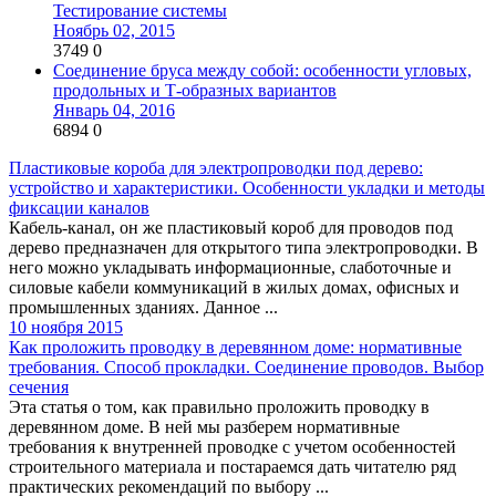
Тестирование системы
Ноябрь 02, 2015
3749
0
Соединение бруса между собой: особенности угловых,
продольных и Т-образных вариантов
Январь 04, 2016
6894
0
Пластиковые короба для электропроводки под дерево:
устройство и характеристики. Особенности укладки и методы
фиксации каналов
Кабель-канал, он же пластиковый короб для проводов под
дерево предназначен для открытого типа электропроводки. В
него можно укладывать информационные, слаботочные и
силовые кабели коммуникаций в жилых домах, офисных и
промышленных зданиях. Данное ...
10 ноября 2015
Как проложить проводку в деревянном доме: нормативные
требования. Способ прокладки. Соединение проводов. Выбор
сечения
Эта статья о том, как правильно проложить проводку в
деревянном доме. В ней мы разберем нормативные
требования к внутренней проводке с учетом особенностей
строительного материала и постараемся дать читателю ряд
практических рекомендаций по выбору ...