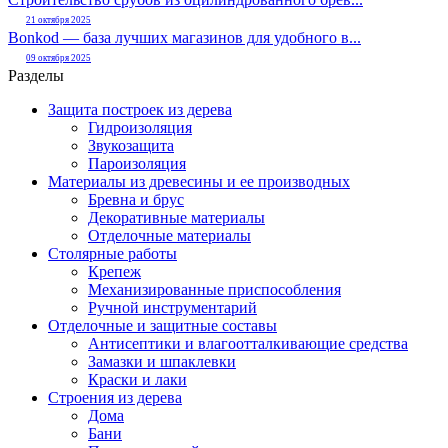
21 октября 2025
Bonkod — база лучших магазинов для удобного в...
09 октября 2025
Разделы
Защита построек из дерева
Гидроизоляция
Звукозащита
Пароизоляция
Материалы из древесины и ее производных
Бревна и брус
Декоративные материалы
Отделочные материалы
Столярные работы
Крепеж
Механизированные приспособления
Ручной инструментарий
Отделочные и защитные составы
Антисептики и влагоотталкивающие средства
Замазки и шпаклевки
Краски и лаки
Строения из дерева
Дома
Бани