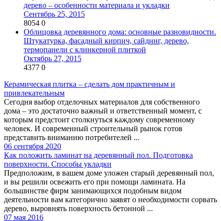
дерево – особенности материала и укладки
Сентябрь 25, 2015
8054
0
Облицовка деревянного дома: основные разновидности.
Штукатурка, фасадный кирпич, сайдинг, дерево,
термопанели с клинкерной плиткой
Октябрь 27, 2015
4377
0
Керамическая плитка – сделать дом практичным и
привлекательным
Сегодня выбор отделочных материалов для собственного
дома – это достаточно важный и ответственный момент, с
которым предстоит столкнуться каждому современному
человек. И современный строительный рынок готов
представить вниманию потребителей ...
06 сентября 2020
Как положить ламинат на деревянный пол. Подготовка
поверхности. Способы укладки
Предположим, в вашем доме уложен старый деревянный пол,
и вы решили освежить его при помощи ламината. На
большинстве фирм занимающихся подобным видом
деятельности вам категорично заявят о необходимости сорвать
дерево, выровнять поверхность бетонной ...
07 мая 2016