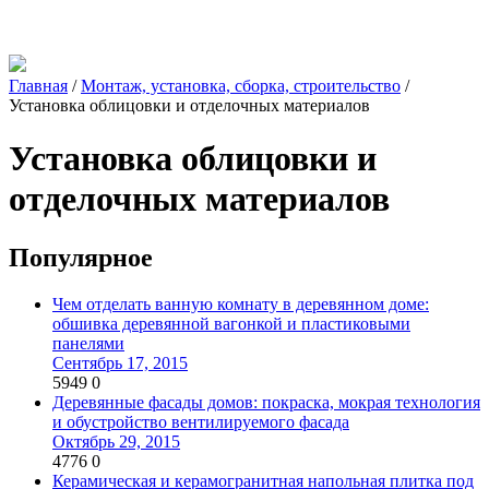
Главная
/
Монтаж, установка, сборка, строительство
/
Установка облицовки и отделочных материалов
Установка облицовки и
отделочных материалов
Популярное
Чем отделать ванную комнату в деревянном доме:
обшивка деревянной вагонкой и пластиковыми
панелями
Сентябрь 17, 2015
5949
0
Деревянные фасады домов: покраска, мокрая технология
и обустройство вентилируемого фасада
Октябрь 29, 2015
4776
0
Керамическая и керамогранитная напольная плитка под