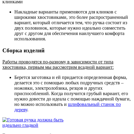
клинками
Накладные варианты применяются для клинков с
широкими хвостовиками, это более распространенный
вариант, который отличается тем, что ручка состоит из
двух половинок, которые нужно идеально совместить
друг с другом для обеспечения наилучшего комфорта
использования.
Сборка изделий
Работы проводятся по-разному в зависимости от типа
хвостовика, первым мы рассмотрим всадной вариант:
Берется заготовка и ей придается определенная форма,
делается это с помощью любых подручных средств –
ножовки, электролобзика, резцов и других
приспособлений. Когда получится грубый вариант, его
нужно довести до идеала с помощью наждачной бумаги,
но можно использовать и
шлифовальный станок по
дереву
.