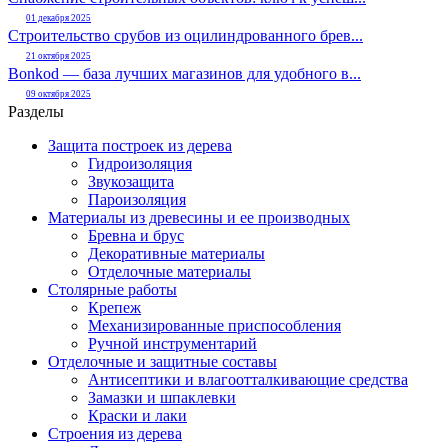
01 декабря 2025
Строительство срубов из оцилиндрованного брев...
21 октября 2025
Bonkod — база лучших магазинов для удобного в...
09 октября 2025
Разделы
Защита построек из дерева
Гидроизоляция
Звукозащита
Пароизоляция
Материалы из древесины и ее производных
Бревна и брус
Декоративные материалы
Отделочные материалы
Столярные работы
Крепеж
Механизированные приспособления
Ручной инструментарий
Отделочные и защитные составы
Антисептики и влагоотталкивающие средства
Замазки и шпаклевки
Краски и лаки
Строения из дерева