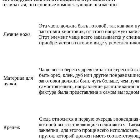
отличаться, но основные комплектующие неизменны:
Эта часть должна быть готовой, так как вам н
заготовки хвостовик, от этого напрямую завис
Лезвие ножа
Этот элемент чаще всего заказывается у спец
приобретается в готовом виде у ремесленнико
Чаще всего берется древесина с интересной фа
быть орех, клен, дуб или другие понравившие
Материал для
заготовки должны быть чуть больше, чем нуж
ручки
самостоятельно, направление распиливания по
фактура была представлена в самом выгодном 
Сюда относится в первую очередь эпоксидная
которой все составляющие соединяются. Такж
Крепеж
заклепки, для этого проще всего использоват
пруток, который должен иметь соответствую