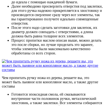
до идеала с помощью наждачной бумаги.
Далее необходимо просверлить отверстия под заклепки,
для этого ручка надежно прикрепляется к хвостовику и
производится сверление сразу через все элементы, так
вы гарантированно получите идеально совмещенные
отверстия.
После этого надо сделать заготовки для заклепок, их
диаметр должен совпадать с отверстиями, а длина
должна быть равна толщине всех элементов.
Процесс пропитки маслом описан выше, можно делать
это после сборки, но лучше проделать это заранее,
чтобы элементы были максимально качественно
обработаны со всех сторон.
Чем пропитать ручку ножа из дерева, решаете вы, это
может быть льняное или конопляное масло, а также другие
составы
Готовится эпоксидная смола, ей смазываются
внутренние части половинок ручки, металлический
хвостовик, а также заклепки. Все элементы собираются