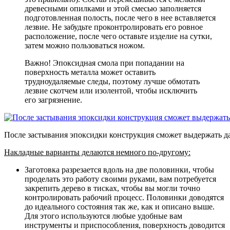
древесными опилками и этой смесью заполняется
подготовленная полость, после чего в нее вставляется
лезвие. Не забудьте проконтролировать его ровное
расположение, после чего оставьте изделие на сутки,
затем можно пользоваться ножом.
Важно! Эпоксидная смола при попадании на
поверхность металла может оставить
трудноудаляемые следы, поэтому лучше обмотать
лезвие скотчем или изолентой, чтобы исключить
его загрязнение.
После застывания эпоксидки конструкция сможет выдержать д
Накладные варианты делаются немного по-другому:
Заготовка разрезается вдоль на две половинки, чтобы
проделать это работу своими руками, вам потребуется
закрепить дерево в тисках, чтобы вы могли точно
контролировать рабочий процесс. Половинки доводятся
до идеального состояния так же, как и описано выше.
Для этого используются любые удобные вам
инструменты и приспособления, поверхность доводится