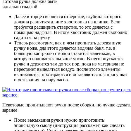
Готовая ручка должна быть
идеально гладкой
Далее в торце сверлится отверстие, глубина которого
должна равняться длине хвостовика на клинке. Если
требуется расширить отверстие, то это делается с
помощью надфиля. В итоге хвостовик должен свободно
садиться на ручку.
Теперь рассмотрим, как и чем пропитать деревянную
ручку ножа, для этого делается водяная баня, т.е. в
большую кастрюлю с водой ставится маленькая, в
которую наливается льняное масло. В него опускается
ручка и держится там до тех пор, пока из материала не
перестанет выделяться воздух, после этого элементы
вынимаются, протираются и оставляются для просушки
и остывания на пару часов.
Некоторые пропитывают ручки после сборки, но лучше сделать
заранее
После высыхания ручки нужно приготовить
эпоксидную смолу (инструкция расскажет, как сделать
это правильно). Состав перемешивается с мелкими