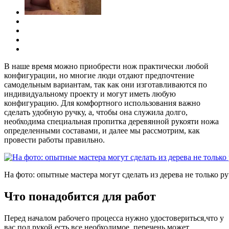
В наше время можно приобрести нож практически любой
конфигурации, но многие люди отдают предпочтение
самодельным вариантам, так как они изготавливаются по
индивидуальному проекту и могут иметь любую
конфигурацию. Для комфортного использования важно
сделать удобную ручку, а, чтобы она служила долго,
необходима специальная пропитка деревянной рукояти ножа
определенными составами, и далее мы рассмотрим, как
провести работы правильно.
На фото: опытные мастера могут сделать из дерева не только р
Что понадобится для работ
Перед началом рабочего процесса нужно удостовериться,что у
вас под рукой есть все необходимое, перечень может