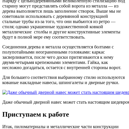
Наряду с цельнодеревянными великолепную стилизацию под
старину могут представлять собой ворота из металла — из
дерева выполняется лишь заполнение створок. Выше мы не
советовали использовать с деревянной конструкцией
стальные трубы из-за того, что они выбьются из ретро —
стиля; однако украшенные художественной ковкой
металлические столбы и другие конструктивные элементы
будут в полной мере ему соответствовать.
Соединения дерева и металла осуществляется болтами с
полупотайными неограненными головками: каркас
засверливается, после чего доски притягиваются к нему
двумя-четырьмя крепежными элементами. Гайка, как
несложно догадаться, остается с внутренней стороны ворот.
Для большего соответствия выбранному стилю используются
кованые накладные навесы, шпингалеты и дверные ручки.
Даже обычный дверной навес может стать настоящим шедевро
Приступаем к работе
Итак, пиломатериалы и металлические части конструкции