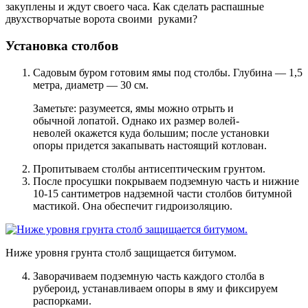
закуплены и ждут своего часа. Как сделать распашные
двухстворчатые ворота своими руками?
Установка столбов
Садовым буром готовим ямы под столбы
. Глубина — 1,5
метра, диаметр — 30 см.
Заметьте: разумеется, ямы можно отрыть и
обычной лопатой. Однако их размер волей-
неволей окажется куда большим; после установки
опоры придется закапывать настоящий котлован.
Пропитываем столбы антисептическим грунтом.
После просушки покрываем подземную часть и нижние
10-15 сантиметров надземной части столбов битумной
мастикой.
Она обеспечит гидроизоляцию.
Ниже уровня грунта столб защищается битумом.
Заворачиваем подземную часть каждого столба в
рубероид, устанавливаем опоры в яму и фиксируем
распорками.