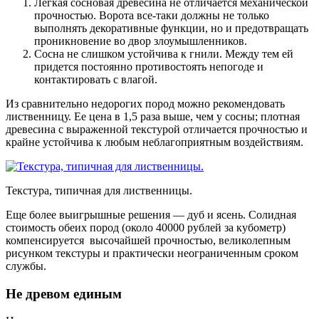
Легкая сосновая древесина не отличается механической
прочностью. Ворота все-таки должны не только
выполнять декоративные функции, но и предотвращать
проникновение во двор злоумышленников.
Сосна не слишком устойчива к гнили. Между тем ей
придется постоянно противостоять непогоде и
контактировать с влагой.
Из сравнительно недорогих пород можно рекомендовать
лиственницу. Ее цена в 1,5 раза выше, чем у сосны; плотная
древесина с выраженной текстурой отличается прочностью и
крайне устойчива к любым неблагоприятным воздействиям.
Текстура, типичная для лиственницы.
Еще более выигрышные решения — дуб и ясень. Солидная
стоимость обеих пород (около 40000 рублей за кубометр)
компенсируется высочайшей прочностью, великолепным
рисунком текстуры и практически неограниченным сроком
службы.
Не древом единым