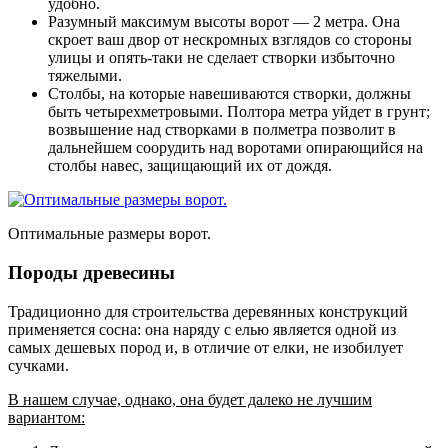
удобно.
Разумный максимум высоты ворот — 2 метра. Она
скроет ваш двор от нескромных взглядов со стороны
улицы и опять-таки не сделает створки избыточно
тяжелыми.
Столбы, на которые навешиваются створки, должны
быть четырехметровыми. Полтора метра уйдет в грунт;
возвышение над створками в полметра позволит в
дальнейшем соорудить над воротами опирающийся на
столбы навес, защищающий их от дождя.
Оптимальные размеры ворот.
Породы древесины
Традиционно для строительства деревянных конструкций
применяется сосна: она наряду с елью является одной из
самых дешевых пород и, в отличие от елки, не изобилует
сучками.
В нашем случае, однако, она будет далеко не лучшим
вариантом: