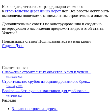
Как видите, чего-то экстраординарно сложного
в
строительстве деревянных ворот
нет. Все работы могут быть
выполнены новичком с минимальным строительным опытом.
Дополнительные советы по конструированию и созданию
интересующего нас изделия предложит видео в этой статье.
Успехов!
Понравилась статья? Подписывайтесь на наш канал
Яндекс.Дзен
Свежие записи
Снабжение строительных объектов: ключ к успеш...
01 декабря 2025
Строительство срубов из оцилиндрованного брев...
21 октября 2025
Bonkod — база лучших магазинов для удобного в...
09 октября 2025
Разделы
Защита построек из дерева