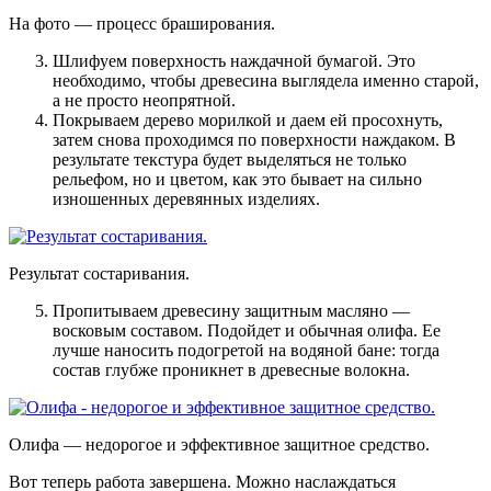
На фото — процесс браширования.
Шлифуем поверхность наждачной бумагой
. Это
необходимо, чтобы древесина выглядела именно старой,
а не просто неопрятной.
Покрываем дерево морилкой и даем ей просохнуть,
затем снова проходимся по поверхности наждаком.
В
результате текстура будет выделяться не только
рельефом, но и цветом, как это бывает на сильно
изношенных деревянных изделиях.
Результат состаривания.
Пропитываем древесину защитным масляно —
восковым составом
. Подойдет и обычная олифа. Ее
лучше наносить подогретой на водяной бане: тогда
состав глубже проникнет в древесные волокна.
Олифа — недорогое и эффективное защитное средство.
Вот теперь работа завершена. Можно наслаждаться