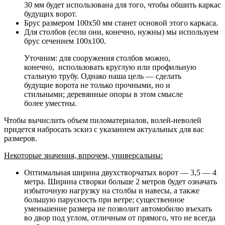
30 мм будет использована для того, чтобы обшить каркас
будущих ворот.
Брус размером 100х50 мм станет основой этого каркаса.
Для столбов (если они, конечно, нужны) мы используем
брус сечением 100х100.
Уточним: для сооружения столбов можно,
конечно, использовать круглую или профильную
стальную трубу. Однако наша цель — сделать
будущие ворота не только прочными, но и
стильными; деревянные опоры в этом смысле
более уместны.
Чтобы вычислить объем пиломатериалов, волей-неволей
придется набросать эскиз с указанием актуальных для вас
размеров.
Некоторые значения, впрочем, универсальны:
Оптимальная ширина двухстворчатых ворот — 3,5 — 4
метра. Ширина створки больше 2 метров будет означать
избыточную нагрузку на столбы и навесы, а также
большую парусность при ветре; существенное
уменьшение размера не позволит автомобилю въехать
во двор под углом, отличным от прямого, что не всегда