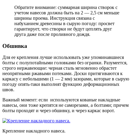
Обратите внимание: суммарная ширина створок с
учетом навесов должна быть на 2 — 2,5 см меньше
ширины проема. Инструкция связана с
набуханием древесины в сырую погоду: просвет
гарантирует, что створки не будут цеплять друг
друга даже после проливного дождя.
Обшивка
Для ее крепления лучше использовать уже упоминавшиеся
болты с полупотайными головками без огранки. Разумеется,
строго нержавеющие: черная сталь мгновенно обрастет
неопрятными ржавыми потеками. Доски притягиваются к
каркасу с небольшими (1 — 2 мм) зазорами, которые в сырую
погоду опять-таки выполнят функцию деформационных
швов.
Важный момент: если используются кованые накладные
навесы, они тоже крепятся не саморезами, а болтами; причем
болты проходят и через обшивку, и через каркас ворот.
Крепление накладного навеса.