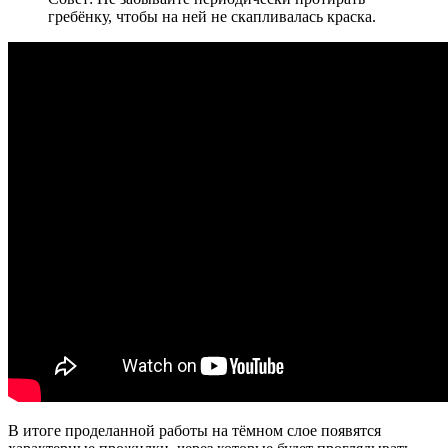
гребёнку, чтобы на ней не скапливалась краска.
В итоге проделанной работы на тёмном слое появятся