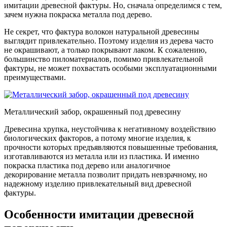
имитации древесной фактуры. Но, сначала определимся с тем,
зачем нужна покраска металла под дерево.
Не секрет, что фактура волокон натуральной древесины
выглядит привлекательно. Поэтому изделия из дерева часто
не окрашивают, а только покрывают лаком. К сожалению,
большинство пиломатериалов, помимо привлекательной
фактуры, не может похвастать особыми эксплуатационными
преимуществами.
Металлический забор, окрашенный под древесину
Древесина хрупка, неустойчива к негативному воздействию
биологических факторов, а потому многие изделия, к
прочности которых предъявляются повышенные требования,
изготавливаются из металла или из пластика. И именно
покраска пластика под дерево или аналогичное
декорирование металла позволит придать невзрачному, но
надежному изделию привлекательный вид древесной
фактуры.
Особенности имитации древесной