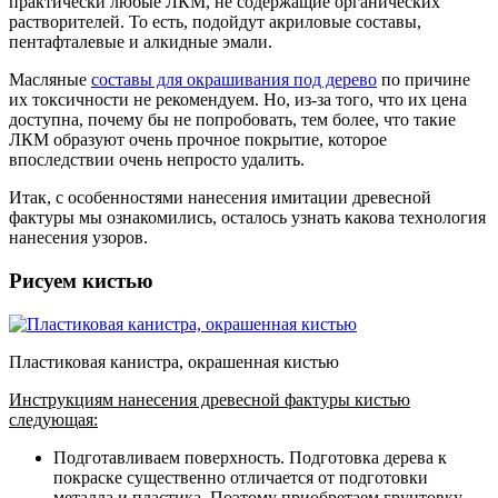
практически любые ЛКМ, не содержащие органических
растворителей. То есть, подойдут акриловые составы,
пентафталевые и алкидные эмали.
Масляные
составы для окрашивания под дерево
по причине
их токсичности не рекомендуем. Но, из-за того, что их цена
доступна, почему бы не попробовать, тем более, что такие
ЛКМ образуют очень прочное покрытие, которое
впоследствии очень непросто удалить.
Итак, с особенностями нанесения имитации древесной
фактуры мы ознакомились, осталось узнать какова технология
нанесения узоров.
Рисуем кистью
Пластиковая канистра, окрашенная кистью
Инструкциям нанесения древесной фактуры кистью
следующая:
Подготавливаем поверхность. Подготовка дерева к
покраске существенно отличается от подготовки
металла и пластика. Поэтому приобретаем грунтовку,