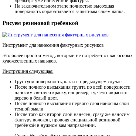
«рельеф» уже нанесенной фактуры.
На заключительном этапе полностью высохшая
поверхность обрабатывается защитным слоем лапка.
Рисуем резиновой гребенкой
Инструмент для нанесения фактурных рисунков
Это более простой метод, который не потребует от вас особых
художественных навыков.
Инструкция следующая:
Грунтуем поверхность, как и в предыдущем случае.
После полного высыхания грунта по всей поверхности
наносим светлую краску, например, ту, чем покрасить
дерево в белый цвет.
После полного высыпания первого слоя наносим слой
темной эмали.
После того как второй слой нанесен, сразу же наносим
фактуру волокон, проводя специальной резиновой
гребёнкой в нужном вам направлении.
Совет: Не забывайте периодически протирать