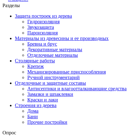
Разделы
Защита построек из дерева
Гидроизоляция
Звукозащита
Пароизоляция
Материалы из древесины и ее производных
Бревна и брус
Декоративные материалы
Отделочные материалы
Столярные работы
Крепеж
Механизированные приспособления
Ручной инструментарий
Отделочные и защитные составы
Антисептики и влагоотталкивающие средства
Замазки и шпаклевки
Краски и лаки
Строения из дерева
Дома
Бани
Прочие постройки
Опрос