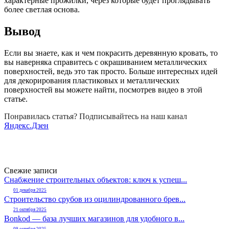
характерные прожилки, через которые будет проглядывать
более светлая основа.
Вывод
Если вы знаете, как и чем покрасить деревянную кровать, то
вы наверняка справитесь с окрашиванием металлических
поверхностей, ведь это так просто. Больше интересных идей
для декорирования пластиковых и металлических
поверхностей вы можете найти, посмотрев видео в этой
статье.
Понравилась статья? Подписывайтесь на наш канал
Яндекс.Дзен
Свежие записи
Снабжение строительных объектов: ключ к успеш...
01 декабря 2025
Строительство срубов из оцилиндрованного брев...
21 октября 2025
Bonkod — база лучших магазинов для удобного в...
09 октября 2025