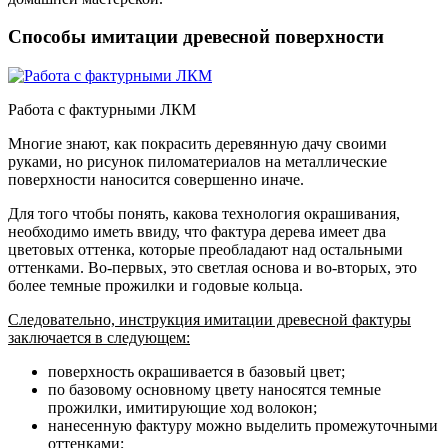
Способы имитации древесной поверхности
Работа с фактурными ЛКМ
Многие знают, как покрасить деревянную дачу своими
руками, но рисунок пиломатериалов на металлические
поверхности наносится совершенно иначе.
Для того чтобы понять, какова технология окрашивания,
необходимо иметь ввиду, что фактура дерева имеет два
цветовых оттенка, которые преобладают над остальными
оттенками. Во-первых, это светлая основа и во-вторых, это
более темные прожилки и годовые кольца.
Следовательно, инструкция имитации древесной фактуры
заключается в следующем:
поверхность окрашивается в базовый цвет
;
по базовому основному цвету наносятся темные
прожилки
, имитирующие ход волокон;
нанесенную фактуру можно выделить промежуточными
оттенками
;