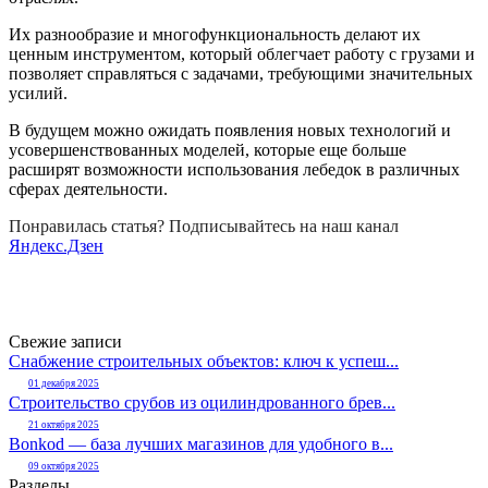
Их разнообразие и многофункциональность делают их
ценным инструментом, который облегчает работу с грузами и
позволяет справляться с задачами, требующими значительных
усилий.
В будущем можно ожидать появления новых технологий и
усовершенствованных моделей, которые еще больше
расширят возможности использования лебедок в различных
сферах деятельности.
Понравилась статья? Подписывайтесь на наш канал
Яндекс.Дзен
Свежие записи
Снабжение строительных объектов: ключ к успеш...
01 декабря 2025
Строительство срубов из оцилиндрованного брев...
21 октября 2025
Bonkod — база лучших магазинов для удобного в...
09 октября 2025
Разделы