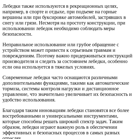
Лебедки также используются в рекреационных целях,
например, в спорте и отдыхе, при подъеме на горные
вершины или при буксировке автомобилей, застрявших в
снегу или грязи. Несмотря на простоту конструкции, при
использовании лебедок необходимо соблюдать меры
безопасности.
Неправильное использование или грубое обращение с
устройством может привести к серьезным травмам и
повреждениям. Поэтому важно придерживаться инструкций
производителя и следить за состоянием лебедки, особенно
если она используется в тяжелых условиях.
Современные лебедки часто оснащаются различными
дополнительными функциями, такими как автоматические
тормоза, системы контроля нагрузки и дистанционное
управление, что значительно увеличивает их безопасность и
удобство использования.
Благодаря таким инновациям лебедки становятся все более
востребованными и универсальными инструментами,
которые способны решать широкий спектр задач. Таким
образом, лебедки играют важную роль в обеспечении
эффективных и безопасных процессов в самых разных
отраслях.