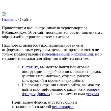
Главная
/
О сайте
Приветствуем вас на страницах интернет-портала
Рубанком.Ком
. Этот сайт посвящен вопросам, связанным с
обработкой и строительством из дерева.
Наш портал является узкоспециализированным
информационным ресурсом, целью которого является не
только предоставление
исчерпывающей информации
, но и
создание площадки для общения и обмена опытом.
В
статьях
, вы можете найти пошаговые
инструкции, подробно описывающие порядок
действия при монтаже, отделке, расчете
конструкций и прочих видах работы.
Не покидая страниц нашего сайта, вы можете
найти всю информацию о различных
товарах
,
брендах
,
фирмах
и оказываемых ими
услугах
.
Приглашаем фирмы, отсутствующие в
каталоге, к
бесплатной
регистрации
.