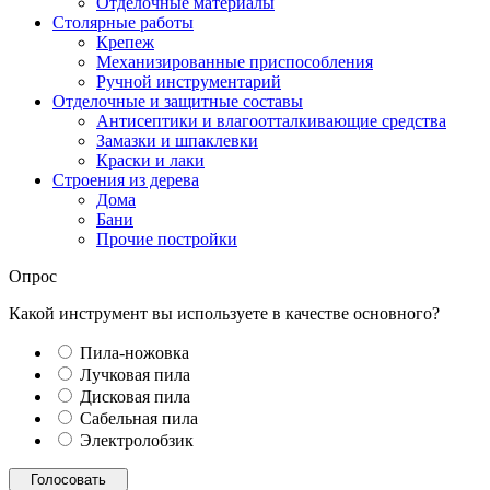
Отделочные материалы
Столярные работы
Крепеж
Механизированные приспособления
Ручной инструментарий
Отделочные и защитные составы
Антисептики и влагоотталкивающие средства
Замазки и шпаклевки
Краски и лаки
Строения из дерева
Дома
Бани
Прочие постройки
Опрос
Какой инструмент вы используете в качестве основного?
Пила-ножовка
Лучковая пила
Дисковая пила
Сабельная пила
Электролобзик