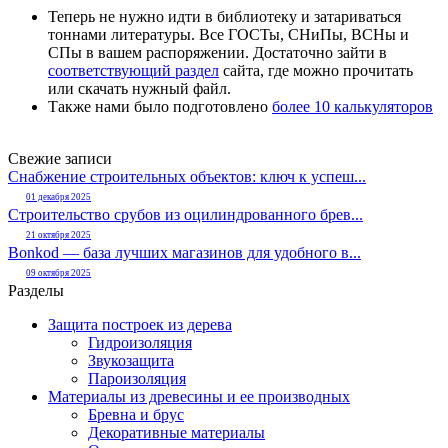
Теперь не нужно идти в библиотеку и затариваться
тоннами литературы. Все ГОСТы, СНиПы, ВСНы и
СПы в вашем распоряжении. Достаточно зайти в
соответствующий раздел
сайта, где можно прочитать
или скачать нужный файл.
Также нами было подготовлено
более 10 калькуляторов
Свежие записи
Снабжение строительных объектов: ключ к успеш...
01 декабря 2025
Строительство срубов из оцилиндрованного брев...
21 октября 2025
Bonkod — база лучших магазинов для удобного в...
09 октября 2025
Разделы
Защита построек из дерева
Гидроизоляция
Звукозащита
Пароизоляция
Материалы из древесины и ее производных
Бревна и брус
Декоративные материалы