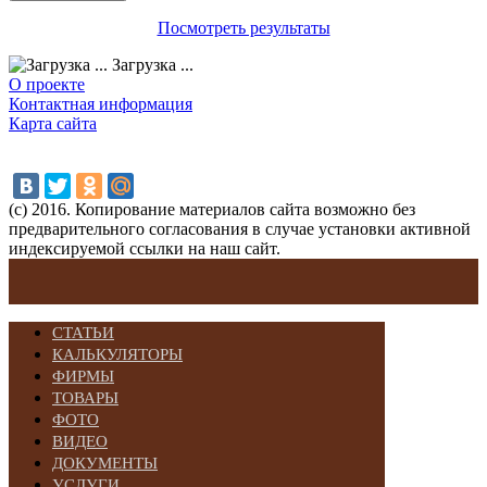
Посмотреть результаты
Загрузка ...
О проекте
Контактная информация
Карта сайта
(с) 2016. Копирование материалов сайта возможно без
предварительного согласования в случае установки активной
индексируемой ссылки на наш сайт.
СТАТЬИ
КАЛЬКУЛЯТОРЫ
ФИРМЫ
ТОВАРЫ
ФОТО
ВИДЕО
ДОКУМЕНТЫ
УСЛУГИ