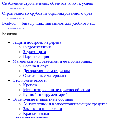
Снабжение строительных объектов: ключ к успеш...
01 декабря 2025
Строительство срубов из оцилиндрованного брев...
21 октября 2025
Bonkod — база лучших магазинов для удобного в...
09 октября 2025
Разделы
Защита построек из дерева
Гидроизоляция
Звукозащита
Пароизоляция
Материалы из древесины и ее производных
Бревна и брус
Декоративные материалы
Отделочные материалы
Столярные работы
Крепеж
Механизированные приспособления
Ручной инструментарий
Отделочные и защитные составы
Антисептики и влагоотталкивающие средства
Замазки и шпаклевки
Краски и лаки