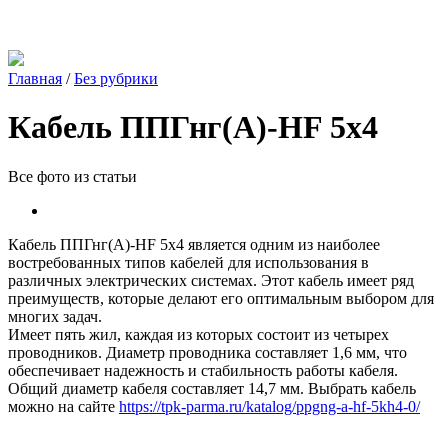
Главная
/
Без рубрики
Кабель ППГнг(A)-HF 5х4
Все фото из статьи
Кабель ППГнг(A)-HF 5х4 является одним из наиболее
востребованных типов кабелей для использования в
различных электрических системах. Этот кабель имеет ряд
преимуществ, которые делают его оптимальным выбором для
многих задач.
Имеет пять жил, каждая из которых состоит из четырех
проводников. Диаметр проводника составляет 1,6 мм, что
обеспечивает надежность и стабильность работы кабеля.
Общий диаметр кабеля составляет 14,7 мм. Выбрать кабель
можно на сайте
https://tpk-parma.ru/katalog/ppgng-a-hf-5kh4-0/