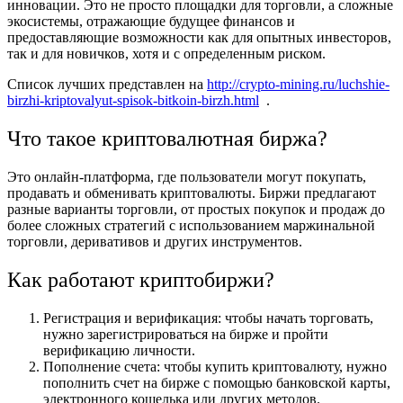
инновации. Это не просто площадки для торговли, а сложные
экосистемы, отражающие будущее финансов и
предоставляющие возможности как для опытных инвесторов,
так и для новичков, хотя и с определенным риском.
Список лучших представлен на
http://crypto-mining.ru/luchshie-
birzhi-kriptovalyut-spisok-bitkoin-birzh.html
.
Что такое криптовалютная биржа?
Это онлайн-платформа, где пользователи могут покупать,
продавать и обменивать криптовалюты. Биржи предлагают
разные варианты торговли, от простых покупок и продаж до
более сложных стратегий с использованием маржинальной
торговли, деривативов и других инструментов.
Как работают криптобиржи?
Регистрация и верификация: чтобы начать торговать,
нужно зарегистрироваться на бирже и пройти
верификацию личности.
Пополнение счета: чтобы купить криптовалюту, нужно
пополнить счет на бирже с помощью банковской карты,
электронного кошелька или других методов.