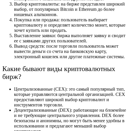
Выбор криптовалюты: на бирже представлен широкий
выбор, от популярных Bitcoin и Ethereum до более
нишевых альткоинов.
Покупка или продажа: пользователь выбирает
криптовалюту и определяет количество монет, которые
хочет купить или продать.
Выставление заявки: биржа выполняет заявку и сводит
ее с заявками других пользователей.
Вывод средств: после торговли пользователь может
вывести деньги со счета на банковскую карту,
электронный кошелек или другие платежные системы.
Какие бывают виды криптовалютных
бирж?
Централизованные (CEX): это самый популярный тип,
которые управляются центральной организацией. CEX
предоставляют широкий выбор криптовалют и
инструментов торговли.
Децентрализованные (DEX): работающие на блокчейне
и не требующие центрального управления. DEX более
безопасны и анонимны, но могут быть менее удобны в
использовании и предлагают меньший выбор