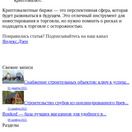
криптовалют.
Криптовалютные биржи — это перспективная сфера, которая
будет развиваться в будущем. Это отличный инструмент для
инвестирования и торговли, но нужно помнить о рисках и
подходить к торговле с осторожностью.
Понравилась статья? Подписывайтесь на наш канал
Яндекс.Дзен
Свежие записи
Снабжение строительных объектов: ключ к успеш...
01 декабря 2025
Строительство срубов из оцилиндрованного брев...
21 октября 2025
Bonkod — база лучших магазинов для удобного в...
09 октября 2025
Разделы