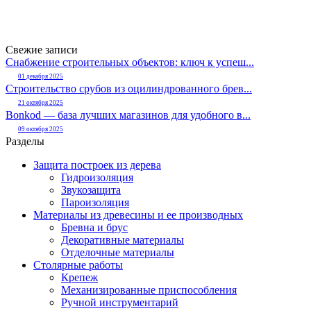
Свежие записи
Снабжение строительных объектов: ключ к успеш...
01 декабря 2025
Строительство срубов из оцилиндрованного брев...
21 октября 2025
Bonkod — база лучших магазинов для удобного в...
09 октября 2025
Разделы
Защита построек из дерева
Гидроизоляция
Звукозащита
Пароизоляция
Материалы из древесины и ее производных
Бревна и брус
Декоративные материалы
Отделочные материалы
Столярные работы
Крепеж
Механизированные приспособления
Ручной инструментарий