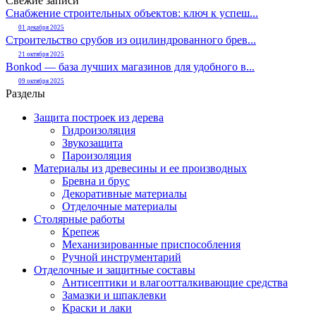
Свежие записи
Снабжение строительных объектов: ключ к успеш...
01 декабря 2025
Строительство срубов из оцилиндрованного брев...
21 октября 2025
Bonkod — база лучших магазинов для удобного в...
09 октября 2025
Разделы
Защита построек из дерева
Гидроизоляция
Звукозащита
Пароизоляция
Материалы из древесины и ее производных
Бревна и брус
Декоративные материалы
Отделочные материалы
Столярные работы
Крепеж
Механизированные приспособления
Ручной инструментарий
Отделочные и защитные составы
Антисептики и влагоотталкивающие средства
Замазки и шпаклевки
Краски и лаки