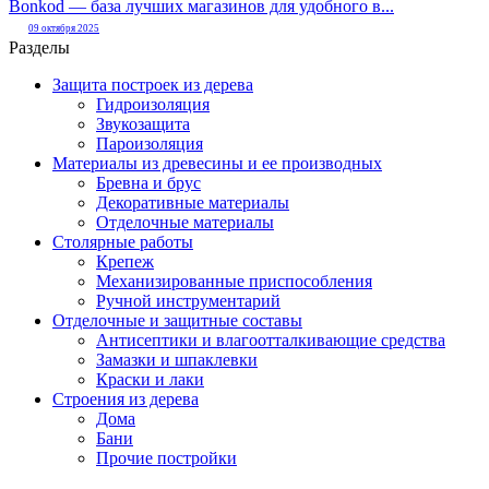
Bonkod — база лучших магазинов для удобного в...
09 октября 2025
Разделы
Защита построек из дерева
Гидроизоляция
Звукозащита
Пароизоляция
Материалы из древесины и ее производных
Бревна и брус
Декоративные материалы
Отделочные материалы
Столярные работы
Крепеж
Механизированные приспособления
Ручной инструментарий
Отделочные и защитные составы
Антисептики и влагоотталкивающие средства
Замазки и шпаклевки
Краски и лаки
Строения из дерева
Дома
Бани
Прочие постройки