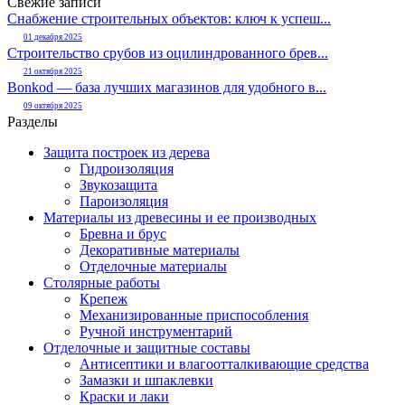
Свежие записи
Снабжение строительных объектов: ключ к успеш...
01 декабря 2025
Строительство срубов из оцилиндрованного брев...
21 октября 2025
Bonkod — база лучших магазинов для удобного в...
09 октября 2025
Разделы
Защита построек из дерева
Гидроизоляция
Звукозащита
Пароизоляция
Материалы из древесины и ее производных
Бревна и брус
Декоративные материалы
Отделочные материалы
Столярные работы
Крепеж
Механизированные приспособления
Ручной инструментарий
Отделочные и защитные составы
Антисептики и влагоотталкивающие средства
Замазки и шпаклевки
Краски и лаки