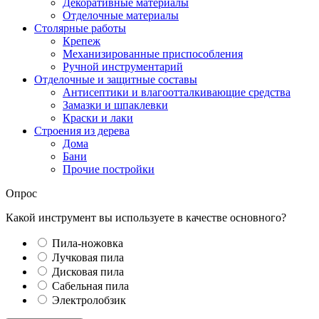
Декоративные материалы
Отделочные материалы
Столярные работы
Крепеж
Механизированные приспособления
Ручной инструментарий
Отделочные и защитные составы
Антисептики и влагоотталкивающие средства
Замазки и шпаклевки
Краски и лаки
Строения из дерева
Дома
Бани
Прочие постройки
Опрос
Какой инструмент вы используете в качестве основного?
Пила-ножовка
Лучковая пила
Дисковая пила
Сабельная пила
Электролобзик