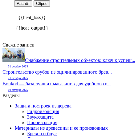
Расчёт
Сброс
{{heat_loss}}
{{heat_output}}
Свежие записи
Снабжение строительных объектов: ключ к успеш...
01 декабря 2025
Строительство срубов из оцилиндрованного брев...
21 октября 2025
Bonkod — база лучших магазинов для удобного в...
09 октября 2025
Разделы
Защита построек из дерева
Гидроизоляция
Звукозащита
Пароизоляция
Материалы из древесины и ее производных
Бревна и брус