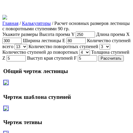
Главная
/
Калькуляторы
/
Расчет основных размеров лестницы
с поворотными ступенями 90 гр.
Укажите размеры
Высота проема Y
Длина проема X
Ширина лестницы E
Количество ступеней
всего
Количество поворотных ступеней
Количество ступеней до поворотных
Толщина ступеней
Z
Выступ края ступеней F
Общий чертеж лестницы
Чертеж шаблона ступеней
Чертеж тетивы