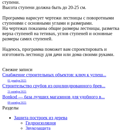
ступени.
Высота ступени должна быть до 20-25 см.
Программа нарисует чертежи лестницы с поворотными
ступенями с основными углами и размерами.
На чертежах показаны общие размеры лестницы, разметка
верха ступеней на тетивах, углов ступеней и основные
размеры самих ступеней.
Надеюсь, программа поможет вам спроектировать и
изготовить лестницу для дачи или дома своими руками.
Свежие записи
Снабжение строительных объектов: ключ к успеш...
01 декабря 2025
Строительство срубов из оцилиндрованного брев...
21 октября 2025
Bonkod — база лучших магазинов для удобного в...
09 октября 2025
Разделы
Защита построек из дерева
Гидроизоляция
Звукозащита