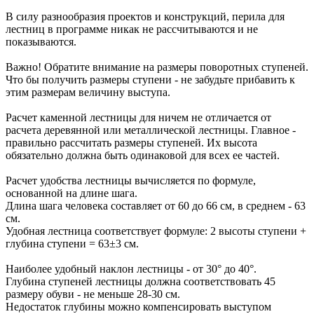
В силу разнообразия проектов и конструкций, перила для
лестниц в программе никак не рассчитываются и не
показываются.
Важно!
Обратите внимание на размеры поворотных ступеней.
Что бы получить размеры ступени - не забудьте прибавить к
этим размерам величину выступа.
Расчет каменной лестницы для ничем не отличается от
расчета деревянной или металлической лестницы. Главное -
правильно рассчитать размеры ступеней. Их высота
обязательно должна быть одинаковой для всех ее частей.
Расчет удобства лестницы вычисляется по формуле,
основанной на длине шага.
Длина шага человека составляет от 60 до 66 см, в среднем - 63
см.
Удобная лестница соответствует формуле: 2 высоты ступени +
глубина ступени = 63±3 см.
Наиболее удобный наклон лестницы - от 30° до 40°.
Глубина ступеней лестницы должна соответствовать 45
размеру обуви - не меньше 28-30 см.
Недостаток глубины можно компенсировать выступом