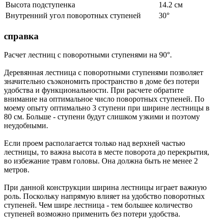
Высота подступенка
14.2
см
Внутренний угол поворотных ступеней
30°
справка
Расчет лестниц с поворотными ступенями на 90°.
Деревянная лестница с поворотными ступенями позволяет
значительно съэкономить пространство в доме без потери
удобства и функциональности.
При расчете обратите
внимание на оптимальное число поворотных ступеней. По
моему опыту оптимально 3 ступени при ширине лестницы в
80 см.
Больше - ступени будут слишком узкими и поэтому
неудобными.
Если проем располагается только над верхней частью
лестницы, то важна высота в месте поворота до перекрытия,
во избежание травм головы. Она должна быть не менее 2
метров.
При данной конструкции ширина лестницы играет важную
роль. Поскольку напрямую влияет на удобство поворотных
ступеней. Чем шире лестница - тем большее количество
ступеней возможно применить без потери удобства.