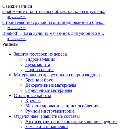
Свежие записи
Снабжение строительных объектов: ключ к успеш...
01 декабря 2025
Строительство срубов из оцилиндрованного брев...
21 октября 2025
Bonkod — база лучших магазинов для удобного в...
09 октября 2025
Разделы
Защита построек из дерева
Гидроизоляция
Звукозащита
Пароизоляция
Материалы из древесины и ее производных
Бревна и брус
Декоративные материалы
Отделочные материалы
Столярные работы
Крепеж
Механизированные приспособления
Ручной инструментарий
Отделочные и защитные составы
Антисептики и влагоотталкивающие средства
Замазки и шпаклевки