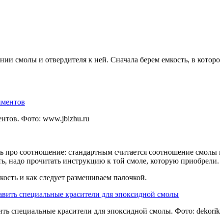
нии смолы и отвердителя к ней. Сначала берем емкость, в котор
ентов. Фото:
www.jbizhu.ru
 про соотношение: стандартным считается соотношение смолы и 
ть, надо прочитать инструкцию к той смоле, которую приобрели.
кость и как следует размешиваем палочкой.
ить специальные красители для эпоксидной смолы. Фото:
dekorik