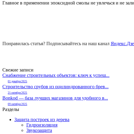
Главное в применении эпоксидной смолы не увлечься и не залит
Понравилась статья? Подписывайтесь на наш канал
Яндекс.Дз
Свежие записи
Снабжение строительных объектов: ключ к успеш...
01 декабря 2025
Строительство срубов из оцилиндрованного брев...
21 октября 2025
Bonkod — база лучших магазинов для удобного в...
09 октября 2025
Разделы
Защита построек из дерева
Гидроизоляция
Звукозащита