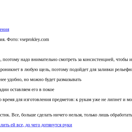
ия. Фото:
vseprokley.com
о, поэтому надо внимательно смотреть за консистенцией, чтобы
проникнет в любую щель, поэтому подойдет для заливки рельеф
нее удобно, но можно будет размазывать
адии оставляем его в покое
то время для изготовления предметов: к рукам уже не липнет и 
астик. Все, больше сделать ничего нельзя, только лишь обработ