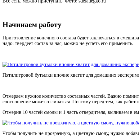
Все есть, можно приступать. Фото:
sdelatlegko.ru
Начинаем работу
Приготовление конечного состава будет заключаться в смешива
надо: твердеет состав за час, можно не успеть его применить.
Пятилитровой бутылки вполне хватит для домашних эксперим
Отмеряем нужное количество составных частей. Важно помнить
соотношение может отличаться. Поэтому перед тем, как работа
Отмерив 10 частей смолы и 1 часть отвердителя, выливаем в ем
Чтобы получить не прозрачную, а цветную смолу, нужно добав