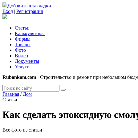
Добавить в закладки
Вход
|
Регистрация
Статьи
Калькуляторы
Фирмы
Товары
Фото
Видео
Документы
Услуги
Rubankom.com
- Строительство и ремонт при небольшом бюд
Главная
/
Дом
Статьи
Как сделать эпоксидную смол
Все фото из статьи