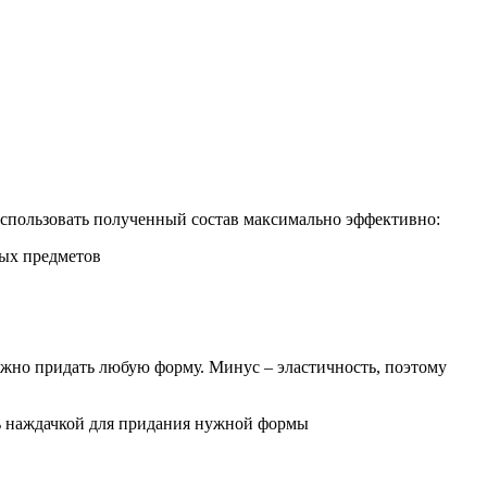
 использовать полученный состав максимально эффективно:
ных предметов
можно придать любую форму. Минус – эластичность, поэтому
ать наждачкой для придания нужной формы