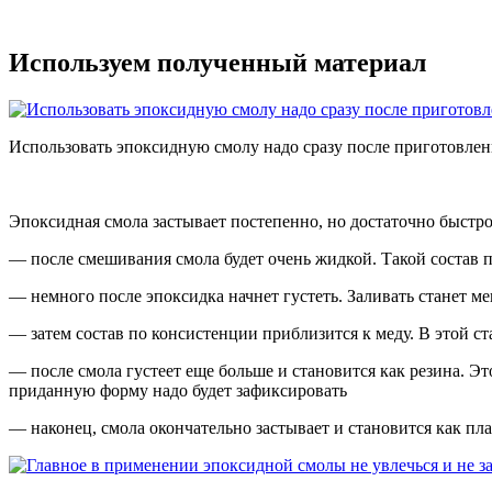
Используем полученный материал
Использовать эпоксидную смолу надо сразу после приготовлен
Эпоксидная смола застывает постепенно, но достаточно быстр
— после смешивания смола будет очень жидкой. Такой состав 
— немного после эпоксидка начнет густеть. Заливать станет ме
— затем состав по консистенции приблизится к меду. В этой ст
— после смола густеет еще больше и становится как резина. Э
приданную форму надо будет зафиксировать
— наконец, смола окончательно застывает и становится как пл