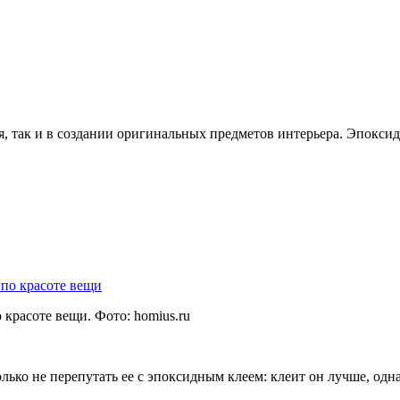
я, так и в создании оригинальных предметов интерьера. Эпоксид
 красоте вещи. Фото:
homius.ru
ко не перепутать ее с эпоксидным клеем: клеит он лучше, одна