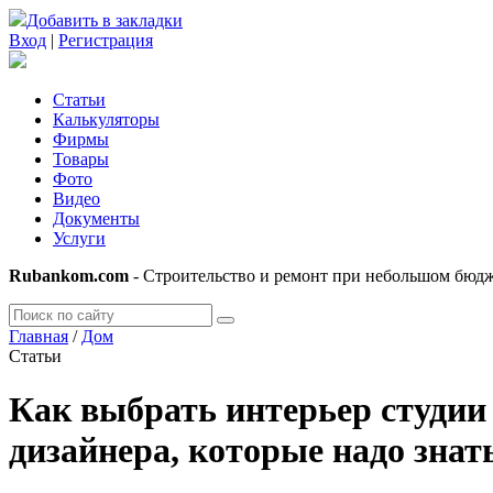
Добавить в закладки
Вход
|
Регистрация
Статьи
Калькуляторы
Фирмы
Товары
Фото
Видео
Документы
Услуги
Rubankom.com
- Строительство и ремонт при небольшом бюд
Главная
/
Дом
Статьи
Как выбрать интерьер студии 
дизайнера, которые надо знат