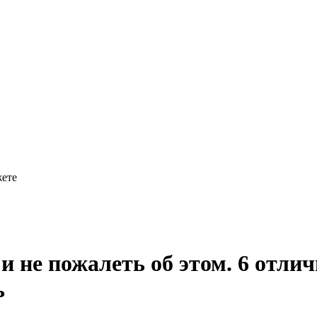
жете
и не пожалеть об этом. 6 отлич
ь