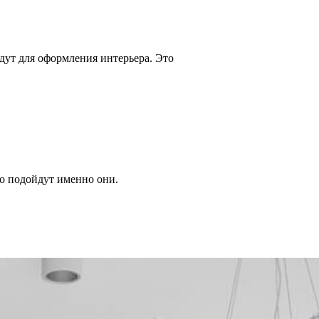
йдут для оформления интерьера. Это
о подойдут именно они.