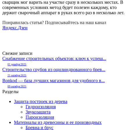
сварщик мог варить на участке сразу в нескольких местах. В
современных условиях метод будет полезен каждому, кто
держит сварочный аппарат в руках всего раз в несколько лет.
Понравилась статья? Подписывайтесь на наш канал
Яндекс.Дзен
Свежие записи
Снабжение строительных объектов: ключ к успеш...
01 декабря 2025
Строительство срубов из оцилиндрованного брев...
21 октября 2025
Bonkod — база лучших магазинов для удобного в...
09 октября 2025
Разделы
Защита построек из дерева
Гидроизоляция
Звукозащита
Пароизоляция
Материалы из древесины и ее производных
Бревна и брус