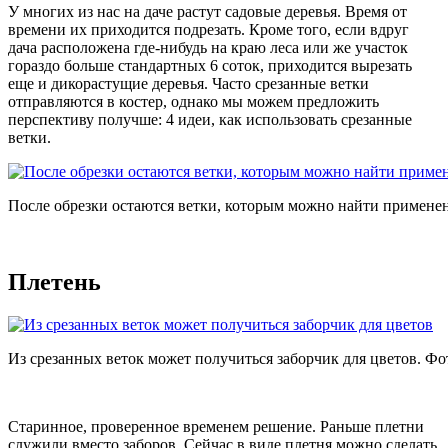
У многих из нас на даче растут садовые деревья. Время от
времени их приходится подрезать. Кроме того, если вдруг
дача расположена где-нибудь на краю леса или же участок
гораздо больше стандартных 6 соток, приходится вырезать
еще и дикорастущие деревья. Часто срезанные ветки
отправляются в костер, однако мы можем предложить
перспективу получше: 4 идеи, как использовать срезанные
ветки.
После обрезки остаются ветки, которым можно найти примене
Плетень
Из срезанных веток может получиться заборчик для цветов. Фо
Старинное, проверенное временем решение. Раньше плетни
служили вместо заборов. Сейчас в виде плетня можно сделать