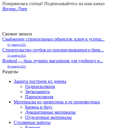
Понравилась статья? Подписывайтесь на наш канал
Яндекс.Дзен
Свежие записи
Снабжение строительных объектов: ключ к успеш...
01 декабря 2025
Строительство срубов из оцилиндрованного брев...
21 октября 2025
Bonkod — база лучших магазинов для удобного в...
09 октября 2025
Разделы
Защита построек из дерева
Гидроизоляция
Звукозащита
Пароизоляция
Материалы из древесины и ее производных
Бревна и брус
Декоративные материалы
Отделочные материалы
Столярные работы
Крепеж