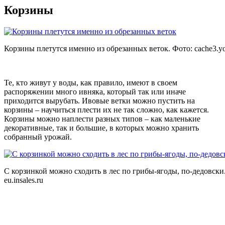
Корзины
Корзины плетутся именно из обрезанных веток. Фото:
cache3.yo
Те, кто живут у воды, как правило, имеют в своем
распоряжении много ивняка, который так или иначе
приходится вырубать. Ивовые ветки можно пустить на
корзины – научиться плести их не так сложно, как кажется.
Корзины можно наплести разных типов – как маленькие
декоративные, так и большие, в которых можно хранить
собранный урожай.
С корзинкой можно сходить в лес по грибы-ягоды, по-дедовски
eu.insales.ru