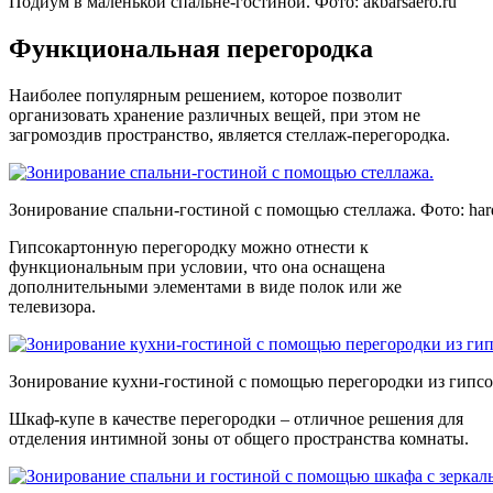
Подиум в маленькой спальне-гостиной. Фото:
akbarsaero.ru
Функциональная перегородка
Наиболее популярным решением, которое позволит
организовать хранение различных вещей, при этом не
загромоздив пространство, является стеллаж-перегородка.
Зонирование спальни-гостиной с помощью стеллажа. Фото:
har
Гипсокартонную перегородку можно отнести к
функциональным при условии, что она оснащена
дополнительными элементами в виде полок или же
телевизора.
Зонирование кухни-гостиной с помощью перегородки из гипсо
Шкаф-купе в качестве перегородки – отличное решения для
отделения интимной зоны от общего пространства комнаты.