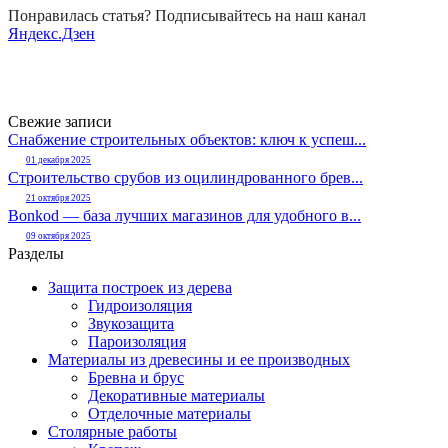
Понравилась статья? Подписывайтесь на наш канал
Яндекс.Дзен
Свежие записи
Снабжение строительных объектов: ключ к успеш...
01 декабря 2025
Строительство срубов из оцилиндрованного брев...
21 октября 2025
Bonkod — база лучших магазинов для удобного в...
09 октября 2025
Разделы
Защита построек из дерева
Гидроизоляция
Звукозащита
Пароизоляция
Материалы из древесины и ее производных
Бревна и брус
Декоративные материалы
Отделочные материалы
Столярные работы