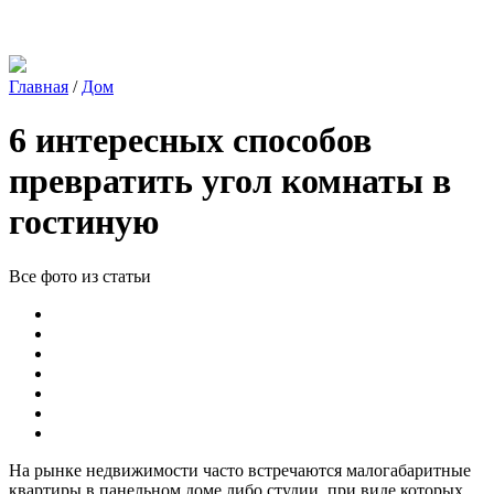
Главная
/
Дом
6 интересных способов
превратить угол комнаты в
гостиную
Все фото из статьи
На рынке недвижимости часто встречаются малогабаритные
квартиры в панельном доме либо студии, при виде которых