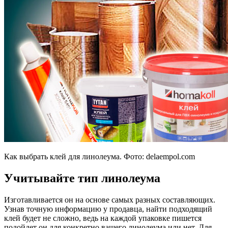
Как выбрать клей для линолеума. Фото:
delaempol.com
Учитывайте тип линолеума
Изготавливается он на основе самых разных составляющих.
Узнав точную информацию у продавца, найти подходящий
клей будет не сложно, ведь на каждой упаковке пишется
подойдет он для конкретно вашего линолеума или нет. Для