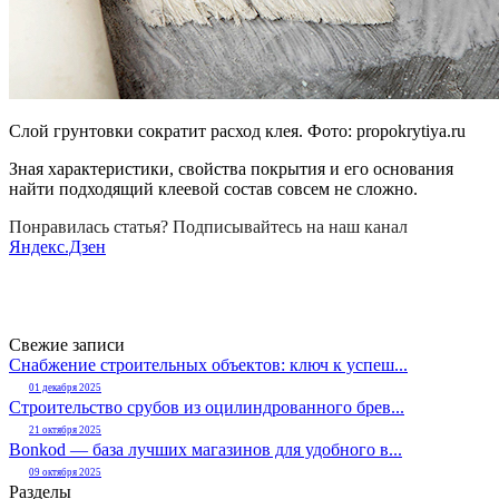
Слой грунтовки сократит расход клея. Фото:
propokrytiya.ru
Зная характеристики, свойства покрытия и его основания
найти подходящий клеевой состав совсем не сложно.
Понравилась статья? Подписывайтесь на наш канал
Яндекс.Дзен
Свежие записи
Снабжение строительных объектов: ключ к успеш...
01 декабря 2025
Строительство срубов из оцилиндрованного брев...
21 октября 2025
Bonkod — база лучших магазинов для удобного в...
09 октября 2025
Разделы