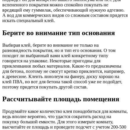
вспененного покрытия можно спокойно покупать не
вредящий ему гуммилак, обеспечивающий нужную адгезию.
А вод для коммерческих видов со сложным составом придется
искать специальный клей.
Берите во внимание тип основания
Выбирая клей, берите во внимание не только на
разновидность покрытия, но и тип его основания. О том
походит ли выбранный вами клей конкретному типу
говорится на упаковке. Некоторые пригодны для
приклеивания любых материалов. Какие-то предназначены
для бетона, поэтому не смогут крепко приклеится, например,
к древесине. Клеить линолеум на фанеру, доску хорошо на
клей ПВА, но вот для бетона такой способ уже не подойдет,
поэтому придется покупать другой состав.
Рассчитывайте площадь помещения
Продумайте какое количество клея понадобиться для комнаты,
ведь вполне вероятно, что удастся сократить расход на
покупку большой емкости. Для этого измерьте комнату,
высчитайте ее площадь и проведите подсчет с учетом 200-500