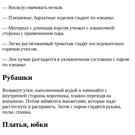
— Вискозу смачивать нельзя.
— Плюшевые, бархатные изделия гладьте по изнанке.
— Материал с длинным ворсом утюжат с изнаночной
стороны с применением пара.
— Легко растягиваемый трикотаж гладят последовательно
горячим утюгом.
— Лен лучше разгладится в увлажненном состоянии с паром
по изнанке.
Рубашки
Возьмите утюг, наполненный водой и начинайте с
внутренней стороны воротника, плавно переходя на
внешнюю. Потом займитесь манжетами, которые надо
расстегнуть и расправить. Затем с паром гладятся рукава,
полы, спинка.
Платья, юбки