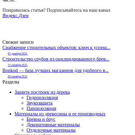
Понравилась статья? Подписывайтесь на наш канал
Яндекс.Дзен
Свежие записи
Снабжение строительных объектов: ключ к успеш...
01 декабря 2025
Строительство срубов из оцилиндрованного брев...
21 октября 2025
Bonkod — база лучших магазинов для удобного в...
09 октября 2025
Разделы
Защита построек из дерева
Гидроизоляция
Звукозащита
Пароизоляция
Материалы из древесины и ее производных
Бревна и брус
Декоративные материалы
Отделочные материалы