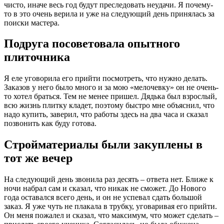
чисто, иначе весь год будут преследовать неудачи. Я почему-
то в это очень верила и уже на следующий день принялась за
поиски мастера.
Подруга посоветовала опытного
плиточника
Я еле уговорила его прийти посмотреть, что нужно делать.
Заказов у него было много и за мою «мелочевку» он не очень-
то хотел браться. Тем не менее пришел. Дядька был взрослый,
всю жизнь плитку кладет, поэтому быстро мне объяснил, что
надо купить, заверил, что работы здесь на два часа и сказал
позвонить как буду готова.
Стройматериалы были закуплены в
тот же вечер
На следующий день звонила раз десять – ответа нет. Ближе к
ночи набрал сам и сказал, что никак не сможет. До Нового
года оставался всего день, и он не успевал сдать большой
заказ. Я уже чуть не плакала в трубку, уговаривая его прийти.
Он меня пожалел и сказал, что максимум, что может сделать –