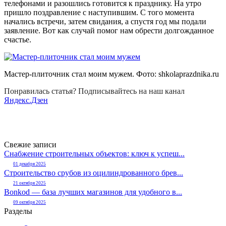
телефонами и разошлись готовится к празднику. На утро
пришло поздравление с наступившим. С того момента
начались встречи, затем свидания, а спустя год мы подали
заявление. Вот как случай помог нам обрести долгожданное
счастье.
Мастер-плиточник стал моим мужем. Фото:
shkolaprazdnika.ru
Понравилась статья? Подписывайтесь на наш канал
Яндекс.Дзен
Свежие записи
Снабжение строительных объектов: ключ к успеш...
01 декабря 2025
Строительство срубов из оцилиндрованного брев...
21 октября 2025
Bonkod — база лучших магазинов для удобного в...
09 октября 2025
Разделы