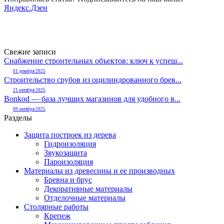
Яндекс.Дзен
Свежие записи
Снабжение строительных объектов: ключ к успеш...
01 декабря 2025
Строительство срубов из оцилиндрованного брев...
21 октября 2025
Bonkod — база лучших магазинов для удобного в...
09 октября 2025
Разделы
Защита построек из дерева
Гидроизоляция
Звукозащита
Пароизоляция
Материалы из древесины и ее производных
Бревна и брус
Декоративные материалы
Отделочные материалы
Столярные работы
Крепеж