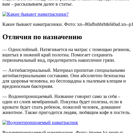
вам – рассказываем далее в статье.
Какие бывают наматрасники. Фото:
xn--80afhshbrhtk6i0ad.xn--p1
Отличия по назначению
— Однослойный. Натягивается на матрас с помощью резинок,
вшитых в нижний край полотна. Помогает сохранить
первоначальный вид, предотвратить накопление грязи.
— Антибактериальный. Материал пропитан специальными
антибактериальными составами. Они абсолютно безопасны
для здоровья человека, но беспощадны к пылевым клещам и
вредоносным бактериям.
— Водонепроницаемый. Название говорит само за себя –
один из слоев мембранный. Покупка будет полезна, если в
кровати будет спать ребенок, пожилой человек, домашнее
животное. Также пригодится людям, любящим кофе в постель.
Водонепроницаемый наматрасник. Фото:
images.kz.prom.st