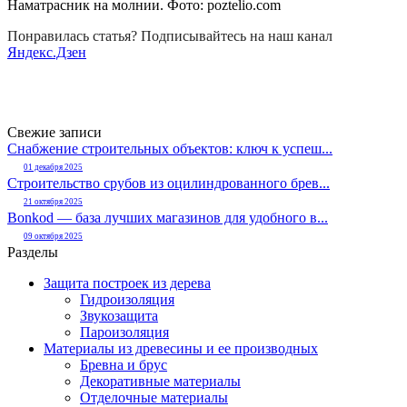
Наматрасник на молнии. Фото:
poztelio.com
Понравилась статья? Подписывайтесь на наш канал
Яндекс.Дзен
Свежие записи
Снабжение строительных объектов: ключ к успеш...
01 декабря 2025
Строительство срубов из оцилиндрованного брев...
21 октября 2025
Bonkod — база лучших магазинов для удобного в...
09 октября 2025
Разделы
Защита построек из дерева
Гидроизоляция
Звукозащита
Пароизоляция
Материалы из древесины и ее производных
Бревна и брус
Декоративные материалы
Отделочные материалы