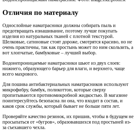
Отличия по материалу
Однослойные наматрасники должны собирать пыль и
предотвращать изнашивание, поэтому лучше покупать
изделия из натуральных тканей с плотной текстурой.
Шелковые, сатиновые стоят дороже, смотрятся красиво, но не
очень практичны, так как простынь может по ним скользить, а
вот хлопчатые, бамбуковые – лучший выбор.
Водонепроницаемые наматрасники шьют из двух слоев:
нижнего, образующего барьер для влаги, и верхнего, чаще
всего махрового.
Для пошива антибактериальных наматрасников используют
микрофибру, бамбук, поликоттон, которые сверху
пропитываются противомикробной жидкостью. В магазине
поинтересуйтесь безопасна ли она, что входит в состав, и
каков срок службы, который бывает не больше пяти лет.
Проверяйте качество резинок, их пришив, чтобы в будущем не
просыпаться от «бугров», образовавшихся под простыней из-
за съехавшего чехла.