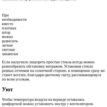
При
необходимости
вместо
плотных
штор
можно
развесить
легкие
светлые
занавески
Если наскучило лицезреть простые стекла всегда можно
разнообразить обстановку витражом. Установив стекло
разных оттенков на солнечной стороне, в помещении сразу же
станет веселее, благодаря цветному свету, рассеивающемуся
по всем уголкам.
Уют
Чтобы температура воздуха на веранде оставалась
комфортной можно установить люстру с вентилятором.