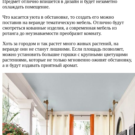
Предмет отлично впишется в дизайн и будет незаметно
охлаждать помещение.
Что касается уюта в обстановке, то создать его можно
поставив на веранде тематическую мебель. Отлично будут
смотреться кованные изделия, а современная мебель из
ротанга до неузнаваемости преобразит комнату.
Хоть за городом и так растет много живых растений, на
веранде они не станут лишними. Если площадь позволяет,
можно установить большие горшки с крупными цветущими
растениями, которые не только мгновенно оживят обстановку,
а и будут издавать приятный аромат.