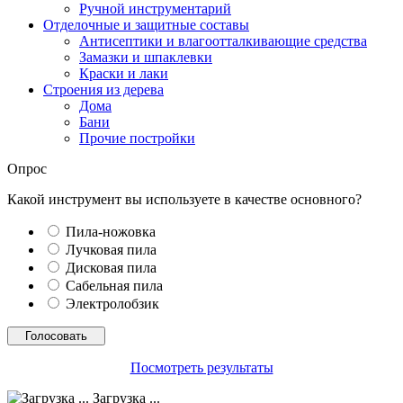
Ручной инструментарий
Отделочные и защитные составы
Антисептики и влагоотталкивающие средства
Замазки и шпаклевки
Краски и лаки
Строения из дерева
Дома
Бани
Прочие постройки
Опрос
Какой инструмент вы используете в качестве основного?
Пила-ножовка
Лучковая пила
Дисковая пила
Сабельная пила
Электролобзик
Посмотреть результаты
Загрузка ...