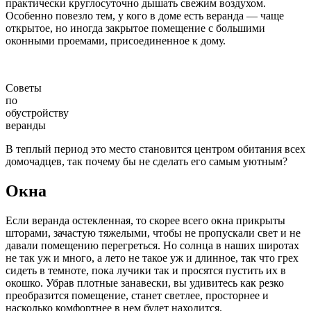
практически круглосуточно дышать свежим воздухом.
Особенно повезло тем, у кого в доме есть веранда — чаще
открытое, но иногда закрытое помещение с большими
оконными проемами, присоединенное к дому.
Советы
по
обустройству
веранды
В теплый период это место становится центром обитания всех
домочадцев, так почему бы не сделать его самым уютным?
Окна
Если веранда остекленная, то скорее всего окна прикрыты
шторами, зачастую тяжелыми, чтобы не пропускали свет и не
давали помещению перегреться. Но солнца в наших широтах
не так уж и много, а лето не такое уж и длинное, так что грех
сидеть в темноте, пока лучики так и просятся пустить их в
окошко. Убрав плотные занавески, вы удивитесь как резко
преобразится помещение, станет светлее, просторнее и
насколько комфортнее в нем будет находится.