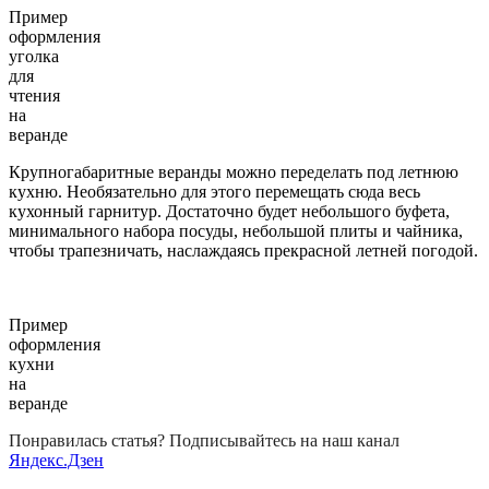
Пример
оформления
уголка
для
чтения
на
веранде
Крупногабаритные веранды можно переделать под летнюю
кухню. Необязательно для этого перемещать сюда весь
кухонный гарнитур. Достаточно будет небольшого буфета,
минимального набора посуды, небольшой плиты и чайника,
чтобы трапезничать, наслаждаясь прекрасной летней погодой.
Пример
оформления
кухни
на
веранде
Понравилась статья? Подписывайтесь на наш канал
Яндекс.Дзен