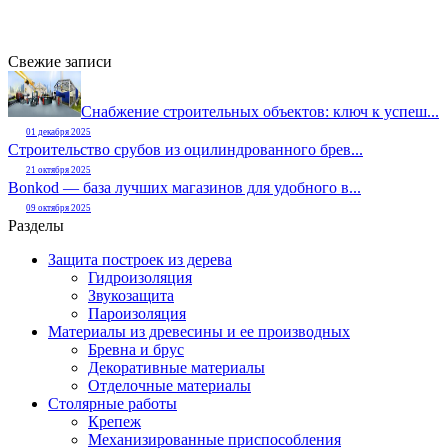
Свежие записи
Снабжение строительных объектов: ключ к успеш...
01 декабря 2025
Строительство срубов из оцилиндрованного брев...
21 октября 2025
Bonkod — база лучших магазинов для удобного в...
09 октября 2025
Разделы
Защита построек из дерева
Гидроизоляция
Звукозащита
Пароизоляция
Материалы из древесины и ее производных
Бревна и брус
Декоративные материалы
Отделочные материалы
Столярные работы
Крепеж
Механизированные приспособления