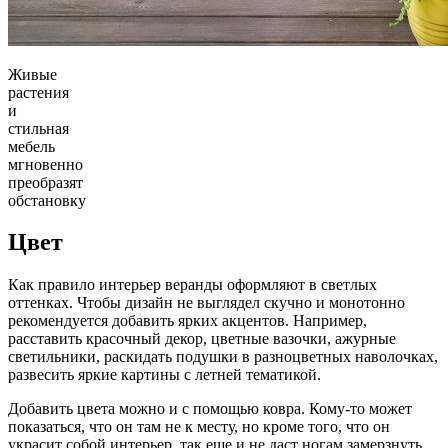
Живые
растения
и
стильная
мебель
мгновенно
преобразят
обстановку
Цвет
Как правило интерьер веранды оформляют в светлых
оттенках. Чтобы дизайн не выглядел скучно и монотонно
рекомендуется добавить ярких акцентов. Например,
расставить красочный декор, цветные вазочки, ажурные
светильники, раскидать подушки в разноцветных наволочках,
развесить яркие картины с летней тематикой.
Добавить цвета можно и с помощью ковра. Кому-то может
показаться, что он там не к месту, но кроме того, что он
украсит собой интерьер, так еще и не даст ногам замерзнуть,