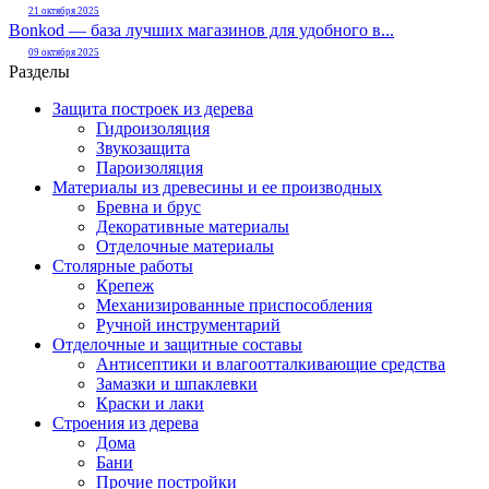
21 октября 2025
Bonkod — база лучших магазинов для удобного в...
09 октября 2025
Разделы
Защита построек из дерева
Гидроизоляция
Звукозащита
Пароизоляция
Материалы из древесины и ее производных
Бревна и брус
Декоративные материалы
Отделочные материалы
Столярные работы
Крепеж
Механизированные приспособления
Ручной инструментарий
Отделочные и защитные составы
Антисептики и влагоотталкивающие средства
Замазки и шпаклевки
Краски и лаки
Строения из дерева
Дома
Бани
Прочие постройки