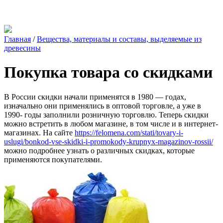
Главная
/
Вещества, материалы и составы, выделяемые из
древесины
Покупка товара со скидками
В России скидки начали применятся в 1980 — годах,
изначально они применялись в оптовой торговле, а уже в
1990- годы заполнили розничную торговлю. Теперь скидки
можно встретить в любом магазине, в том числе и в интернет-
магазинах. На сайте
https://felomena.com/stati/tovary-i-
uslugi/bonkod-vse-skidki-i-promokody-krupnyx-magazinov-rossii/
можно подробнее узнать о различных скидках, которые
применяются покупателями.