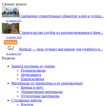
Свежие записи
Снабжение строительных объектов: ключ к успеш...
01 декабря 2025
Строительство срубов из оцилиндрованного брев...
21 октября 2025
Bonkod — база лучших магазинов для удобного в...
09 октября 2025
Разделы
Защита построек из дерева
Гидроизоляция
Звукозащита
Пароизоляция
Материалы из древесины и ее производных
Бревна и брус
Декоративные материалы
Отделочные материалы
Столярные работы
Крепеж