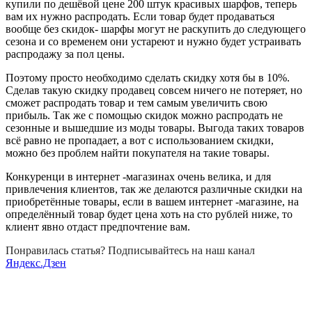
купили по дешёвой цене 200 штук красивых шарфов, теперь
вам их нужно распродать. Если товар будет продаваться
вообще без скидок- шарфы могут не раскупить до следующего
сезона и со временем они устареют и нужно будет устраивать
распродажу за пол цены.
Поэтому просто необходимо сделать скидку хотя бы в 10%.
Сделав такую скидку продавец совсем ничего не потеряет, но
сможет распродать товар и тем самым увеличить свою
прибыль. Так же с помощью скидок можно распродать не
сезонные и вышедшие из моды товары. Выгода таких товаров
всё равно не пропадает, а вот с использованием скидки,
можно без проблем найти покупателя на такие товары.
Конкуренци в интернет -магазинах очень велика, и для
привлечения клиентов, так же делаются различные скидки на
приобретённые товары, если в вашем интернет -магазине, на
определённый товар будет цена хоть на сто рублей ниже, то
клиент явно отдаст предпочтение вам.
Понравилась статья? Подписывайтесь на наш канал
Яндекс.Дзен