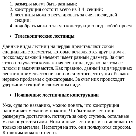
размеры могут быть разными;
конструкция состоит всего из 3-4- секций;
лестницы можно регулировать за счет последней
секции;
подобрать можно такую конструкцию под любой проем.
Телескопические лестницы
Данные виды лестниц на чердак представляют собой
специальные элементы, которые вставляются друг в друга,
поскольку каждый элемент имеет разный диаметр. За счет
этого получается компактная лестница, однако на этом ее
плюсы и заканчиваются. Как правило, данный вид чердачных
лестниц применяется не часто в силу того, что у них бывают
нередко проблемы с фиксаторами. За счет них происходит
удержание секций в сложенном виде.
Ножничные лестничные конструкции
Уже, судя по названию, можно понять, что конструкция
напоминает механизм ножниц. Чтобы такие лестницы
развернуть достаточно, потянуть за одну ступень, остальные
мягко опустятся сами. Ножничные лестницы изготавливаются
только из металла. Несмотря на это, они пользуются спросом.
К плюсам можно отнести: