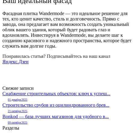
Ваш идеальный фасад
Фасадная плитка Wandermode — это идеальное решение для
тех, кто ценит качество, стиль и долговечность. Прямо с
завода, она предлагает вам возможность создать уникальный
облик вашего здания, который будет радовать глаз и
вдохновлять. Инвестируя в Wandermode, вы делаете шаг к
созданию красивого и надежного пространства, которое будет
служить вам долгие годы.
Понравилась статья? Подписывайтесь на наш канал
Яндекс.Дзен
Свежие записи
Снабжение строительных объектов: ключ к успеш...
01 декабря 2025
Строительство срубов из оцилиндрованного брев...
21 октября 2025
Bonkod — база лучших магазинов для удобного в...
09 октября 2025
Разделы