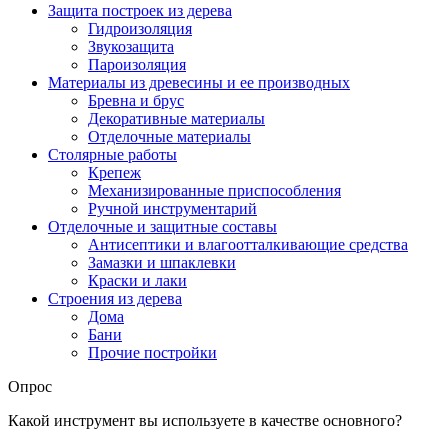
Защита построек из дерева
Гидроизоляция
Звукозащита
Пароизоляция
Материалы из древесины и ее производных
Бревна и брус
Декоративные материалы
Отделочные материалы
Столярные работы
Крепеж
Механизированные приспособления
Ручной инструментарий
Отделочные и защитные составы
Антисептики и влагоотталкивающие средства
Замазки и шпаклевки
Краски и лаки
Строения из дерева
Дома
Бани
Прочие постройки
Опрос
Какой инструмент вы используете в качестве основного?