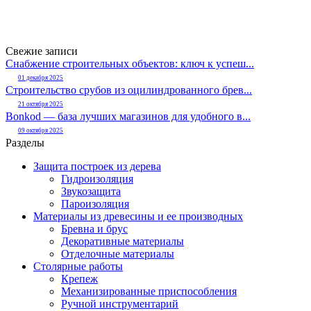
Свежие записи
Снабжение строительных объектов: ключ к успеш...
01 декабря 2025
Строительство срубов из оцилиндрованного брев...
21 октября 2025
Bonkod — база лучших магазинов для удобного в...
09 октября 2025
Разделы
Защита построек из дерева
Гидроизоляция
Звукозащита
Пароизоляция
Материалы из древесины и ее производных
Бревна и брус
Декоративные материалы
Отделочные материалы
Столярные работы
Крепеж
Механизированные приспособления
Ручной инструментарий