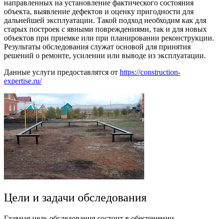
направленных на установление фактического состояния
объекта, выявление дефектов и оценку пригодности для
дальнейшей эксплуатации. Такой подход необходим как для
старых построек с явными повреждениями, так и для новых
объектов при приемке или при планировании реконструкции.
Результаты обследования служат основой для принятия
решений о ремонте, усилении или выводе из эксплуатации.
Данные услуги предоставлятся от
https://construction-
expertise.ru/
Цели и задачи обследования
Главная цель обследования состоит в обеспечении