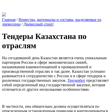
Главная
/
Вещества, материалы и составы, выделяемые из
древесины
/
Древесный спирт
Тендеры Казахстана по
отраслям
На сегодняшний день Казахстан является очень уникальным
партнером России в сфере экономических связей,
налаживания взаимоотношений в промышленной и
производственной отраслях и так далее. Казахстан успешно
развивается в сотрудничестве с России и в сфере тендеров и
различных государственных закупок.
Тендербот
представляет
собой определенный вид государственной закупки, которая
отличается от других несколькими особенностями.
В частности, она обязательно должна осуществляться по
определенным установленным правилам и контролироваться