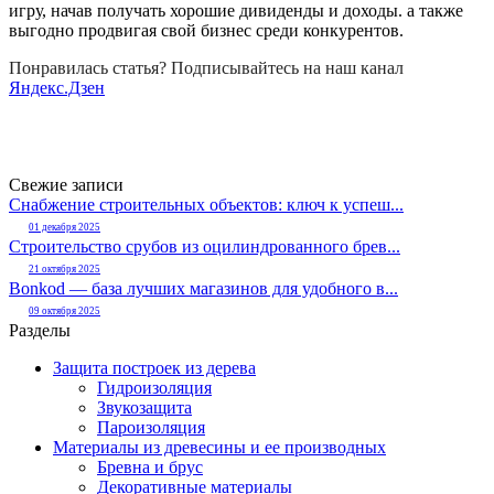
игру, начав получать хорошие дивиденды и доходы. а также
выгодно продвигая свой бизнес среди конкурентов.
Понравилась статья? Подписывайтесь на наш канал
Яндекс.Дзен
Свежие записи
Снабжение строительных объектов: ключ к успеш...
01 декабря 2025
Строительство срубов из оцилиндрованного брев...
21 октября 2025
Bonkod — база лучших магазинов для удобного в...
09 октября 2025
Разделы
Защита построек из дерева
Гидроизоляция
Звукозащита
Пароизоляция
Материалы из древесины и ее производных
Бревна и брус
Декоративные материалы