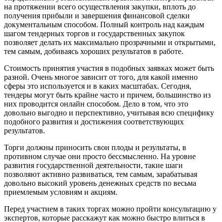
на протяжении всего осуществления закупки, вплоть до
получения прибыли и завершения финансовой сделки
документальным способом. Полный контроль над каждым
шагом тендерных торгов и государственных закупок
позволяет делать их максимально прозрачными и открытыми,
тем самым, добиваясь хороших результатов в работе.
Стоимость принятия участия в подобных заявках может быть
разной. Очень многое зависит от того, для какой именно
сферы это используется и в каких масштабах. Сегодня,
тендеры могут быть крайне часто и причем, большинство из
них проводится онлайн способом. Дело в том, что это
довольно выгодно и перспективно, учитывая всю специфику
подобного развития и достижения соответствующих
результатов.
Торги должны приносить свои плоды и результаты, в
противном случае они просто бессмысленно. На уровне
развития государственной деятельности, такие шаги
позволяют активно развиваться, тем самым, зарабатывая
довольно высокий уровень денежных средств по весьма
приемлемым условиям и акциям.
Перед участием в таких торгах можно пройти консультацию у
экспертов, которые расскажут как можно быстро влиться в