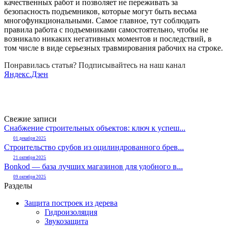
качественных работ и позволяет не переживать за
безопасность подъемников, которые могут быть весьма
многофункциональными. Самое главное, тут соблюдать
правила работа с подъемниками самостоятельно, чтобы не
возникало никаких негативных моментов и последствий, в
том числе в виде серьезных травмирования рабочих на строке.
Понравилась статья? Подписывайтесь на наш канал
Яндекс.Дзен
Свежие записи
Снабжение строительных объектов: ключ к успеш...
01 декабря 2025
Строительство срубов из оцилиндрованного брев...
21 октября 2025
Bonkod — база лучших магазинов для удобного в...
09 октября 2025
Разделы
Защита построек из дерева
Гидроизоляция
Звукозащита