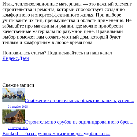
Итак, теплоизоляционные материалы — это важный элемент
строительства и ремонта, который способствует созданию
комфортного и энергоэффективного жилья. При выборе
учитывайте их тип, преимущества и область применения. Не
забывайте про магазины и рынки, где можно приобрести
качественные материалы по разумной цене. Правильный
выбор поможет вам создать уютный дом, который будет
теплым и комфортным в любое время года.
Понравилась статья? Подписывайтесь на наш канал
Яндекс.Дзен
Свежие записи
Снабжение строительных объектов: ключ к успеш...
01 декабря 2025
Строительство срубов из оцилиндрованного брев...
21 октября 2025
Bonkod — база лучших магазинов для удобного в...