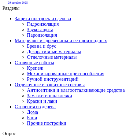
09 октября 2025
Разделы
Защита построек из дерева
Гидроизоляция
Звукозащита
Пароизоляция
Материалы из древесины и ее производных
Бревна и брус
Декоративные материалы
Отделочные материалы
Столярные работы
Крепеж
Механизированные приспособления
Ручной инструментарий
Отделочные и защитные составы
Антисептики и влагоотталкивающие средства
Замазки и шпаклевки
Краски и лаки
Строения из дерева
Дома
Бани
Прочие постройки
Опрос