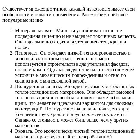
Существует множество типов, каждый из которых имеет свои
особенности и области применения. Рассмотрим наиболее
популярные из них.
Минеральная вата. Минвата устойчива к огню, не
подвержена гниению и не выделяет токсичных веществ.
Она идеально подходит для утепления стен, крыш и
полов.
Пенопласт. Он обладает низкой теплопроводностью и
хорошей влагостойкостью. Пенопласт часто
используется в строительстве для утепления фасадов,
полов и крыш. Однако следует учитывать, что он менее
устойчив к механическим повреждениям и огню по
сравнению с минеральной ватой.
Полиуретановая пена. Это один из самых эффективных
теплоизоляционных материалов. Она обладает высокой
теплоизоляцией и способна заполнять даже небольшие
щели, что делает ее идеальным вариантом для сложных
конструкций. Полиуретановая пена используется для
утепления труб, кровли и других элементов здания.
Однако ее стоимость может быть выше, чем у других
материалов.
Эковата. Это экологически чистый теплоизоляционный
материал, произведенный из переработанной