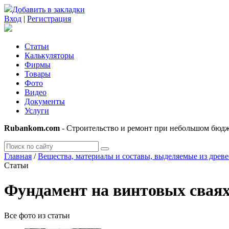
Добавить в закладки
Вход
|
Регистрация
Статьи
Калькуляторы
Фирмы
Товары
Фото
Видео
Документы
Услуги
Rubankom.com
- Строительство и ремонт при небольшом бюд
Главная
/
Вещества, материалы и составы, выделяемые из древ
Статьи
Фундамент на винтовых сваях
Все фото из статьи