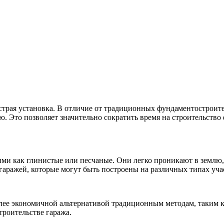
страя установка. В отличие от традиционных фундаментостроит
ю. Это позволяет значительно сократить время на строительство
ими как глинистые или песчаные. Они легко проникают в землю
гаражей, которые могут быть построены на различных типах уча
более экономичной альтернативой традиционным методам, таким 
троительстве гаража.