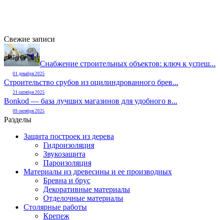
Свежие записи
Снабжение строительных объектов: ключ к успеш...
01 декабря 2025
Строительство срубов из оцилиндрованного брев...
21 октября 2025
Bonkod — база лучших магазинов для удобного в...
09 октября 2025
Разделы
Защита построек из дерева
Гидроизоляция
Звукозащита
Пароизоляция
Материалы из древесины и ее производных
Бревна и брус
Декоративные материалы
Отделочные материалы
Столярные работы
Крепеж