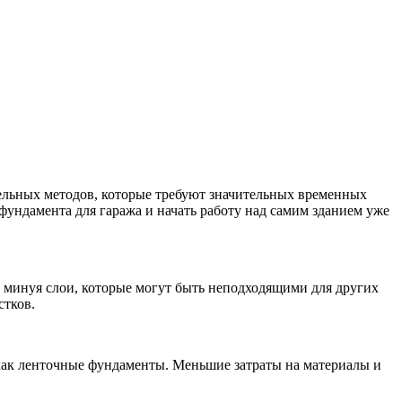
ельных методов, которые требуют значительных временных
 фундамента для гаража и начать работу над самим зданием уже
, минуя слои, которые могут быть неподходящими для других
стков.
как ленточные фундаменты. Меньшие затраты на материалы и