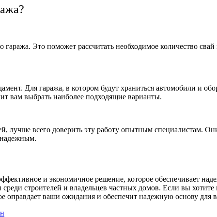
ража?
о гаража. Это поможет рассчитать необходимое количество свай 
амент. Для гаража, в котором будут храниться автомобили и об
лит вам выбрать наиболее подходящие варианты.
ей, лучше всего доверить эту работу опытным специалистам. Они
 надежным.
эффективное и экономичное решение, которое обеспечивает наде
и среди строителей и владельцев частных домов. Если вы хотите
ое оправдает ваши ожидания и обеспечит надежную основу для в
ен