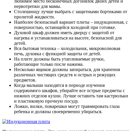
любимое место бесконечных догонялок двоих детей и
нервотрепки для мамы.
Столешницу лучше выбрать с защитными бортиками от
пролитой жидкости.
Наиболее безопасный вариант плиты – индукционная, с
поверхностью, остающейся холодной при готовке.
Духовой шкаф должен иметь дверцу с защитой от
нагрева и устанавливаться на высоте, безопасной для
детей.
Вся бытовая техника – холодильник, микроволновая
печь, духовка с функцией защиты от детей.
На плите должны быть утапливаемые ручки,
работающие только после нажима.
Несколько ящиков должны запираться, для хранения
различных чистящих средств и острых и режущих
предметов.
Когда малыши находятся в периоде изучения
содержимого шкафов, убирайте все острые предметы с
нижних отделов кухни. Лучше оставить там кастрюльки
и пластиковую прочную посуду.
Ложки, вилки, поварешки могут травмировать глаза
ребенка и должны своевременно убираться.