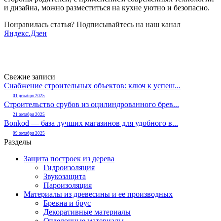
и дизайна, можно разместиться на кухне уютно и безопасно.
Понравилась статья? Подписывайтесь на наш канал
Яндекс.Дзен
Свежие записи
Снабжение строительных объектов: ключ к успеш...
01 декабря 2025
Строительство срубов из оцилиндрованного брев...
21 октября 2025
Bonkod — база лучших магазинов для удобного в...
09 октября 2025
Разделы
Защита построек из дерева
Гидроизоляция
Звукозащита
Пароизоляция
Материалы из древесины и ее производных
Бревна и брус
Декоративные материалы
Отделочные материалы