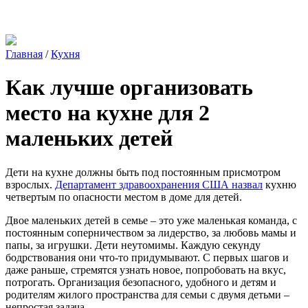
Главная
/
Кухня
Как лучше организовать
место на кухне для 2
маленьких детей
Дети на кухне должны быть под постоянным присмотром
взрослых.
Департамент здравоохранения США назвал
кухню
четвертым по опасности местом в доме для детей.
Двое маленьких детей в семье – это уже маленькая команда, с
постоянным соперничеством за лидерство, за любовь мамы и
папы, за игрушки. Дети неутомимы. Каждую секунду
бодрствования они что-то придумывают. С первых шагов и
даже раньше, стремятся узнать новое, попробовать на вкус,
потрогать. Организация безопасного, удобного и детям и
родителям жилого пространства для семьи с двумя детьми –
непростая задача.