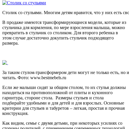
Столик со стульями. Многим детям нравится, что у них есть с
В продаже имеются трансформирующиеся модели, которые из
стульчика для кормления, по мере взросления малыша, можно
превратить в стульчик со столиком. Для второго ребенка в
этом случае достаточно докупить стульчик подходящего
размера.
За таким стулом-трансформером дети могут не только есть, но и
читать. Фото:
www.bestmebels.ru
Если же малыши сидят за общим столом, то их стулья должны
находиться на противоположной от плиты и кухонного
гарнитура, стороне стола. Размеры стульев и стола
подбирайте удобными и для детей и для взрослых. Основные
критерии для стульев и табуретов – легкая, простая и прочная
конструкция.
Как видим, семье с двумя детьми, при некоторых усилиях со
стороны родителей, с применением современных технологий