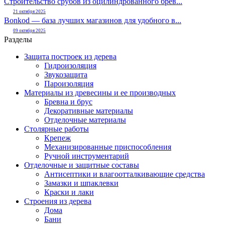
Строительство срубов из оцилиндрованного брев...
21 октября 2025
Bonkod — база лучших магазинов для удобного в...
09 октября 2025
Разделы
Защита построек из дерева
Гидроизоляция
Звукозащита
Пароизоляция
Материалы из древесины и ее производных
Бревна и брус
Декоративные материалы
Отделочные материалы
Столярные работы
Крепеж
Механизированные приспособления
Ручной инструментарий
Отделочные и защитные составы
Антисептики и влагоотталкивающие средства
Замазки и шпаклевки
Краски и лаки
Строения из дерева
Дома
Бани