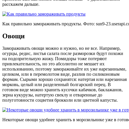
расскажем дальше.
Как правильно замораживать продукты. Фото:
sun9-23.userapi.
Овощи
Замораживать овощи можно и нужно, но не все. Например,
огурцы, редис, листья салата после разморозки будут похожи
на подозрительную жижу. Помидоры тоже потеряют
привлекательность, но это абсолютно не мешает их
использованию, поэтому замораживайте их уже нарезанными,
целиком, или в перемолотом виде, разлив по силиконовым
формам. Сырыми хорошо сохранятся: натертая или нарезанная
морковь, целый или разделенный болгарский перец. В
готовом виде можно хранить кусочки кабачков, баклажанов,
зерна кукурузы, натертую свеклу и отваренные до
полуготовности соцветия брокколи или цветной капусты.
Некоторые овощи удобнее хранить в морозильнике уже в гото