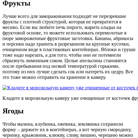
Фрукты
Лучше всего для замораживания подходят не перезревшие
фрукты с плотной структурой, которая не превратится в
месиво. Если вы любите печь пироги, жарить оладьи на
фруктовой основе, то можете использовать перемолотые в
пюре замороженные фруктовые заготовки. Бананы, абрикосы
и персики надо хранить в разрезанном на крупные кусочки,
очищенном виде в пластиковых контейнерах. Яблоки и груши
тоже надо нарезать, а для того, чтобы они не потемнели
сбрызнуть лимонным соком. Целые апельсины становятся
после пребывания под низкой температурой горькими,
поэтому из них лучше сделать сок или натереть их цедру. Все
это тоже можно отправить на хранение в камеру.
Кладите в морозильную камеру уже очищенные от косточек фр
Ягоды
Чтобы малина, клубника, ежевика, земляника сохранили
форму – держите их в контейнерах, а вот черную смородину,
чернику, крыжовник, клюкву, сливу, вишню, черешню можно