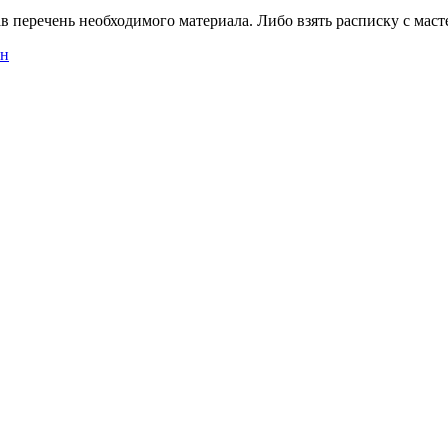
в перечень необходимого материала. Либо взять расписку с масте
ен