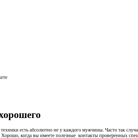
жете
 хорошего
 техники есть абсолютно не у каждого мужчины. Часто так случ
. Хорошо, когда вы имеете полезные контакты проверенных спе