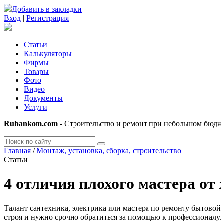
Добавить в закладки
Вход
|
Регистрация
Статьи
Калькуляторы
Фирмы
Товары
Фото
Видео
Документы
Услуги
Rubankom.com
- Строительство и ремонт при небольшом бюд
Главная
/
Монтаж, установка, сборка, строительство
Статьи
4 отличия плохого мастера от
Талант сантехника, электрика или мастера по ремонту бытовой
строя и нужно срочно обратиться за помощью к профессионалу