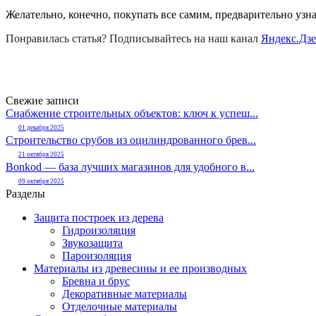
Желательно, конечно, покупать все самим, предварительно узна
Понравилась статья? Подписывайтесь на наш канал
Яндекс.Дз
Свежие записи
Снабжение строительных объектов: ключ к успеш...
01 декабря 2025
Строительство срубов из оцилиндрованного брев...
21 октября 2025
Bonkod — база лучших магазинов для удобного в...
09 октября 2025
Разделы
Защита построек из дерева
Гидроизоляция
Звукозащита
Пароизоляция
Материалы из древесины и ее производных
Бревна и брус
Декоративные материалы
Отделочные материалы