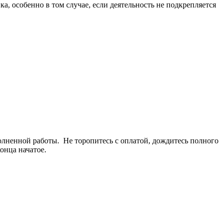
а, особенно в том случае, если деятельность не подкрепляется
полненной работы. Не торопитесь с оплатой, дождитесь полного
онца начатое.