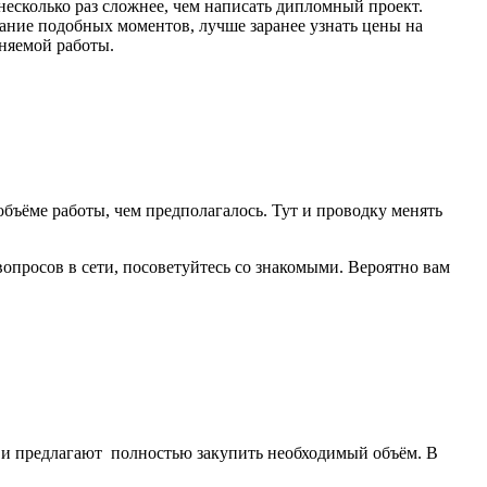
 несколько раз сложнее, чем написать дипломный проект.
ежание подобных моментов, лучше заранее узнать цены на
лняемой работы.
 объёме работы, чем предполагалось. Тут и проводку менять
просов в сети, посоветуйтесь со знакомыми. Вероятно вам
, и предлагают полностью закупить необходимый объём. В