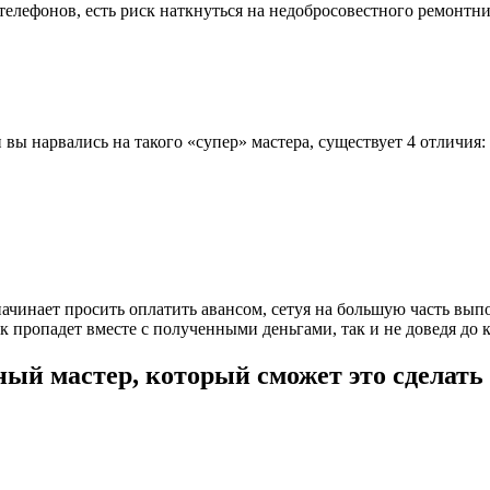
елефонов, есть риск наткнуться на недобросовестного ремонтник
вы нарвались на такого «супер» мастера, существует 4 отличия:
начинает просить оплатить авансом, сетуя на большую часть вы
к пропадет вместе с полученными деньгами, так и не доведя до к
ный мастер, который сможет это сделать