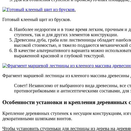
Готовый клееный щит из брусков.
Наиболее недорогим и в тоже время легким, прочным и д
ступенек, так и для других элементов конструкции.
Древесина дуба, граба или лиственницы обладает наибол
высокой стоимостью, и тяжело поддаются механической о
В качестве альтернативного варианта можно использоват
выраженной красивой и глубокой текстурой.
Фрагмент маршевой лестницы из клееного массива древесины 
Совет! Независимо от выбранного вида древесины, все с
противогрибковыми и антисептическими составами, для 
Особенности установки и крепления деревянных 
Крепление деревянных ступенек к несущим конструкциям, изг
декоративными шляпками винтов.
Чтобы установить ступеньки для лестницы из дерева на дерев