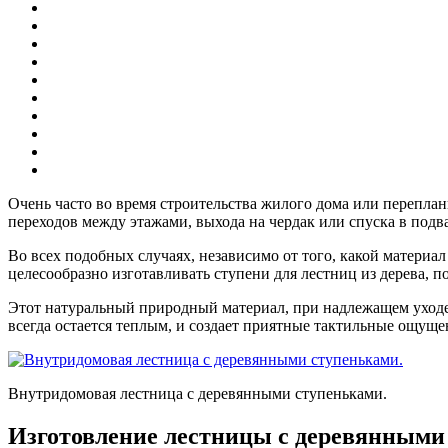
Очень часто во время строительства жилого дома или перепла
переходов между этажами, выхода на чердак или спуска в подв
Во всех подобных случаях, независимо от того, какой матери
целесообразно изготавливать ступени для лестниц из дерева,
Этот натуральный природный материал, при надлежащем уходе
всегда остается теплым, и создает приятные тактильные ощущен
Внутридомовая лестница с деревянными ступеньками.
Изготовление лестницы с деревянными