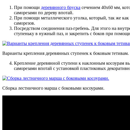
При помощи
деревянного бруска
сечением 40х60 мм, кот
саморезами по дереву впотай.
При помощи металлического уголка, который, так же как 
саморезов.
Посредством соединения паз-гребень. Для этого на внутр
ступеньку в нужный паз, и закрепить с боков при помощи
Варианты крепления деревянных ступенек к боковым тетивам.
Крепление деревянной ступени к наклонным косоурам вы
саморезами впотай с установкой пластиковых декоративн
Сборка лестничного марша с боковыми косоурами.