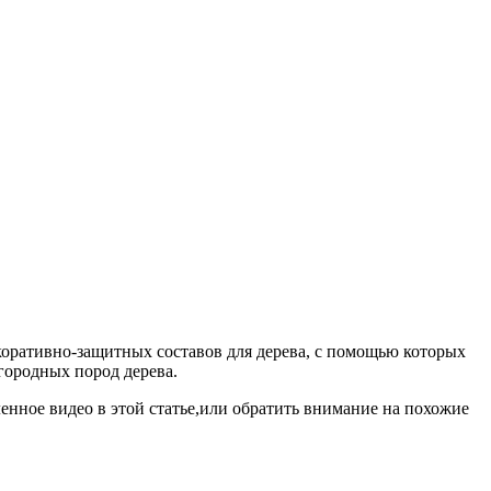
коративно-защитных составов для дерева, с помощью которых
агородных пород дерева.
енное видео в этой статье,или обратить внимание на похожие