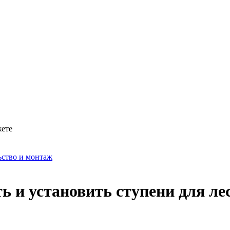
жете
ьство и монтаж
ь и установить ступени для ле