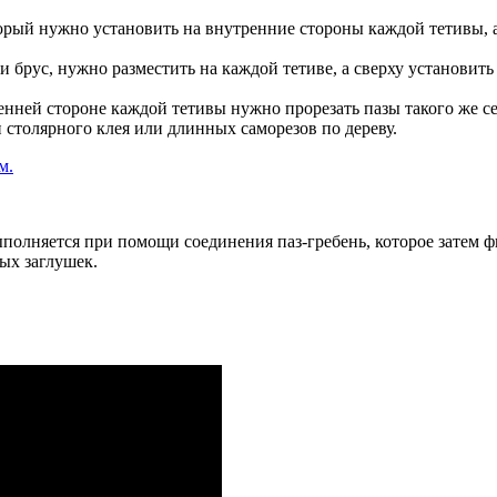
орый нужно установить на внутренние стороны каждой тетивы, а
и брус, нужно разместить на каждой тетиве, а сверху установит
енней стороне каждой тетивы нужно прорезать пазы такого же се
 столярного клея или длинных саморезов по дереву.
полняется при помощи соединения паз-гребень, которое затем ф
ых заглушек.