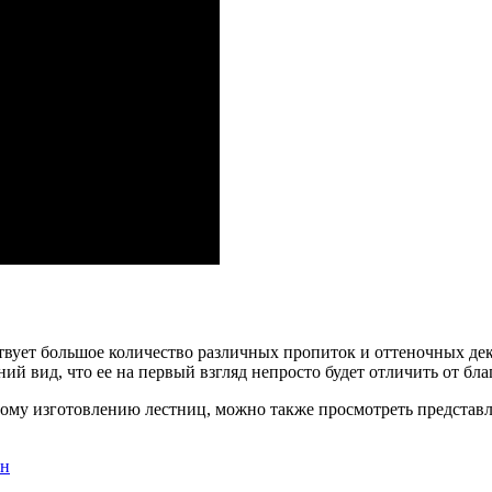
ствует большое количество различных пропиток и оттеночных де
ий вид, что ее на первый взгляд непросто будет отличить от бл
ному изготовлению лестниц, можно также просмотреть представл
ен