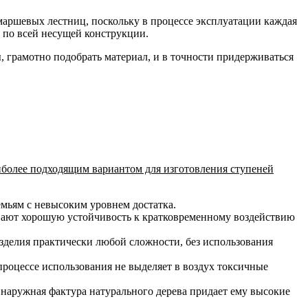
аршевых лестниц, поскольку в процессе эксплуатации каждая
о по всей несущей конструкции.
 грамотно подобрать материал, и в точности придерживаться
аиболее подходящим вариантом для изготовления ступеней
емьям с невысоким уровнем достатка.
чивают хорошую устойчивость к кратковременному воздействию
зделия практически любой сложности, без использования
роцессе использования не выделяет в воздух токсичные
наружная фактура натурального дерева придает ему высокие