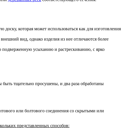
 доску, которая может использоваться как для изготовления
 внешний вид, однако изделия из нее отличаются более
бо подверженную усыханию и растрескиванию, с ярко
ы быть тщательно просушены, и два раза обработаны
нтового или болтового соединения со скрытыми или
скольких представленных способов: