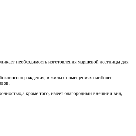
озникает необходимость изготовления маршевой лестницы для
и бокового ограждения, в жилых помещениях наиболее
авов.
рочностью,а кроме того, имеет благородный внешний вид,