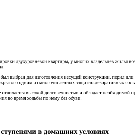
нировки двухуровневой квартиры, у многих владельцев жилья в
ал.
ал был выбран для изготовления несущей конструкции, перил ил
 покрытого одним из многочисленных защитно-декоративных сост
 отличается высокой долговечностью и обладает необходимой п
ия во время ходьбы по нему без обуви.
 ступенями в домашних условиях