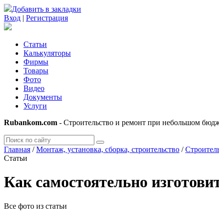
Добавить в закладки
Вход
|
Регистрация
Статьи
Калькуляторы
Фирмы
Товары
Фото
Видео
Документы
Услуги
Rubankom.com
- Строительство и ремонт при небольшом бюд
Главная
/
Монтаж, установка, сборка, строительство
/
Строител
Статьи
Как самостоятельно изготовит
Все фото из статьи