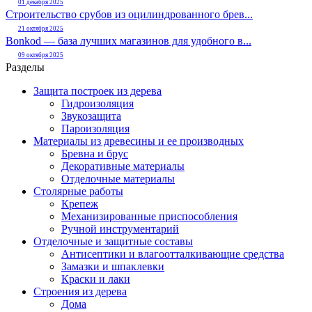
01 декабря 2025
Строительство срубов из оцилиндрованного брев...
21 октября 2025
Bonkod — база лучших магазинов для удобного в...
09 октября 2025
Разделы
Защита построек из дерева
Гидроизоляция
Звукозащита
Пароизоляция
Материалы из древесины и ее производных
Бревна и брус
Декоративные материалы
Отделочные материалы
Столярные работы
Крепеж
Механизированные приспособления
Ручной инструментарий
Отделочные и защитные составы
Антисептики и влагоотталкивающие средства
Замазки и шпаклевки
Краски и лаки
Строения из дерева
Дома