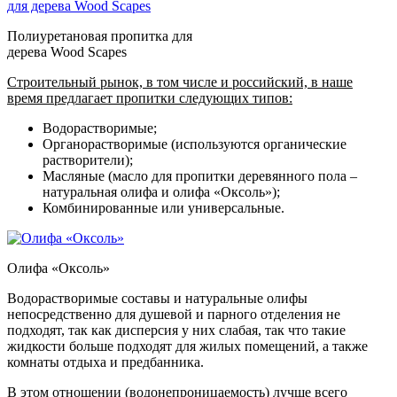
Полиуретановая пропитка для
дерева Wood Scapes
Строительный рынок, в том числе и российский, в наше
время предлагает пропитки следующих типов:
Водорастворимые;
Органорастворимые (используются органические
растворители);
Масляные (масло для пропитки деревянного пола –
натуральная олифа и олифа «Оксоль»);
Комбинированные или универсальные.
Олифа «Оксоль»
Водорастворимые составы и натуральные олифы
непосредственно для душевой и парного отделения не
подходят, так как дисперсия у них слабая, так что такие
жидкости больше подходят для жилых помещений, а также
комнаты отдыха и предбанника.
В этом отношении (водонепроницаемость) лучше всего