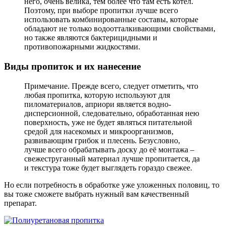
него, очень велика, тем более что там есть котёл.
Поэтому, при выборе пропитки лучше всего
использовать комбинированные составы, которые
обладают не только водоотталкивающими свойствами,
но также являются бактерицидными и
противопожарными жидкостями.
Виды пропиток и их нанесение
Примечание. Прежде всего, следует отметить, что
любая пропитка, которую используют для
пиломатериалов, априори является водно-
дисперсионной, следовательно, обработанная нею
поверхность, уже не будет являться питательной
средой для насекомых и микроорганизмов,
развивающим грибок и плесень. Безусловно,
лучше всего обрабатывать доску до её монтажа –
свежеструганный материал лучше пропитается, да
и текстура тоже будет выглядеть гораздо свежее.
Но если потребность в обработке уже уложенных половиц, то
вы тоже сможете выбрать нужный вам качественный
препарат.