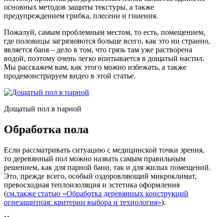
основных методов защиты текстуры, а также
предупреждением грибка, плесени и гниения.
Пожалуй, самым проблемным местом, то есть, помещением,
где половицы загрязняются больше всего, как это ни странно,
является баня – дело в том, что грязь там уже растворена
водой, поэтому очень легко впитывается в дощатый настил.
Мы расскажем вам, как этого можно избежать, а также
продемонстрируем видео в этой статье.
Дощатый пол в парной
Обработка пола
Если рассматривать ситуацию с медицинской точки зрения,
то деревянный пол можно назвать самым правильным
решением, как для парной бани, так и для жилых помещений.
Это, прежде всего, особый оздоровляющий микроклимат,
превосходная теплоизоляция и эстетика оформления
(
см.также статью «Обработка деревянных конструкций
огнезащитная: критерии выбора и технология»
).