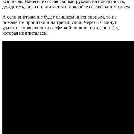
всю пыль. Нанесите состав своими руками на поверхность,
дождитесь, пока он впитается и покройте её ещё одним слоем.
А если впитывание будет слишком интенсивным, то не
пожалейте пропитки и на третий слой. Через 5-6 минут
удалите с поверхности салфеткой лишнюю жидкость (ту,
которая не впиталась).