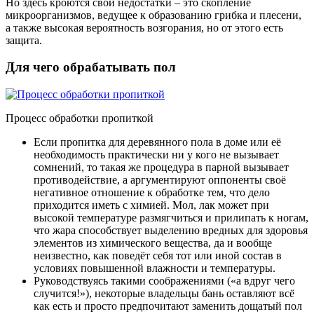
Но здесь кроются свои недостатки – это скопление
микроорганизмов, ведущее к образованию грибка и плесени,
а также высокая вероятность возгорания, но от этого есть
защита.
Для чего обрабатывать пол
Процесс обработки пропиткой
Если пропитка для деревянного пола в доме или её
необходимость практически ни у кого не вызывает
сомнений, то такая же процедура в парной вызывает
противодействие, а аргументируют оппоненты своё
негативное отношение к обработке тем, что дело
приходится иметь с химией
. Мол, лак может при
высокой температуре размягчиться и прилипать к ногам,
что жара способствует выделению вредных для здоровья
элементов из химического вещества, да и вообще
неизвестно, как поведёт себя тот или иной состав в
условиях повышенной влажности и температуры.
Руководствуясь такими соображениями («а вдруг чего
случится!»), некоторые владельцы бань оставляют всё
как есть и просто предпочитают заменить дощатый пол