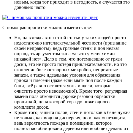
новым, когда тот приходит в негодность, а случается это
довольно часто.
С помощью пропитки можно изменить цвет
Но, на взгляд автора этой статьи у таких людей просто
недостаточно интеллектуальной честности (признание
своей неправоты), ведь грязные стены и пол нельзя
оправдать аргументом типа «а зато у меня химии
никакой нет»
. Дело в том, что потемневшие от грязи
доски, это не просто потеря привлекательности, но это
скопление болезнетворных микробов, неприятные
запахи, а также идеальные условия для образования
грибка и плесени (даже если мыть пол после каждой
бани, всё равно остаются углы и щели, которые
очистить просто невозможно!). Кроме того, регулярная
замена пола обходится дороже разовой обработки
пропиткой, цена которой гораздо ниже одного
комплекта досок.
Кроме того, защита полов, стен и потолков в бане нужна
не только, как водная дисперсия, но и, как огнезащита,
ведь вероятность пожара в помещении, которое
полностью облицовано деревом или вообще сделано из