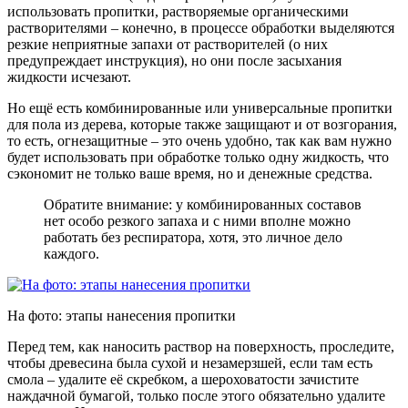
использовать пропитки, растворяемые органическими
растворителями – конечно, в процессе обработки выделяются
резкие неприятные запахи от растворителей (о них
предупреждает инструкция), но они после засыхания
жидкости исчезают.
Но ещё есть комбинированные или универсальные пропитки
для пола из дерева, которые также защищают и от возгорания,
то есть, огнезащитные – это очень удобно, так как вам нужно
будет использовать при обработке только одну жидкость, что
сэкономит не только ваше время, но и денежные средства.
Обратите внимание: у комбинированных составов
нет особо резкого запаха и с ними вполне можно
работать без респиратора, хотя, это личное дело
каждого.
На фото: этапы нанесения пропитки
Перед тем, как наносить раствор на поверхность, проследите,
чтобы древесина была сухой и незамерзшей, если там есть
смола – удалите её скребком, а шероховатости зачистите
наждачной бумагой, только после этого обязательно удалите