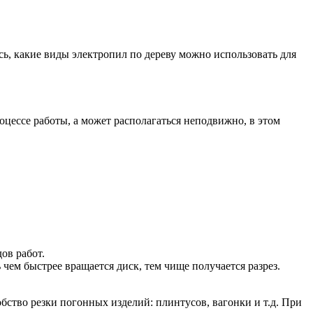
ь, какие виды электропил по дереву можно использовать для
оцессе работы, а может располагаться неподвижно, в этом
ов работ.
 чем быстрее вращается диск, тем чище получается разрез.
ство резки погонных изделий: плинтусов, вагонки и т.д. При