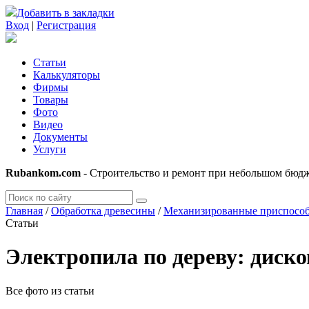
Добавить в закладки
Вход
|
Регистрация
Статьи
Калькуляторы
Фирмы
Товары
Фото
Видео
Документы
Услуги
Rubankom.com
- Строительство и ремонт при небольшом бюд
Главная
/
Обработка древесины
/
Механизированные приспосо
Статьи
Электропила по дереву: диско
Все фото из статьи