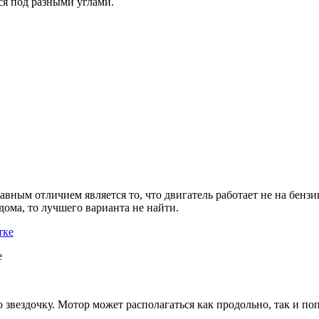
ься под разными углами.
ным отличием является то, что двигатель работает не на бензин
ома, то лучшего варианта не найти.
е
 звездочку. Мотор может располагаться как продольно, так и поп