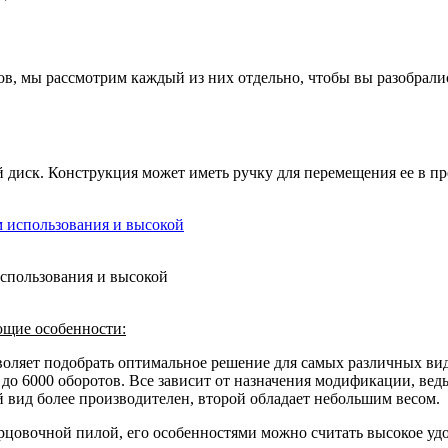
в, мы рассмотрим каждый из них отдельно, чтобы вы разобралис
 диск. Конструкция может иметь ручку для перемещения ее в пр
использования и высокой
ющие особенности:
зволяет подобрать оптимальное решение для самых различных вид
 до 6000 оборотов
. Все зависит от назначения модификации, ведь
й вид более производителен, второй обладает небольшим весом.
цовочной пилой, его особенностями можно считать высокое удоб