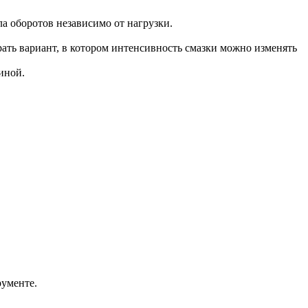
а оборотов независимо от нагрузки.
рать вариант, в котором интенсивность смазки можно изменять
иной.
рументе.