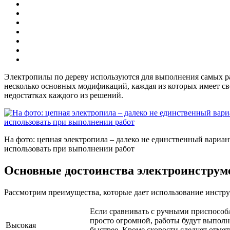
Электропилы по дереву используются для выполнения самых раз
несколько основных модификаций, каждая из которых имеет св
недостатках каждого из решений.
На фото: цепная электропила – далеко не единственный вариа
использовать при выполнении работ
Основные достоинства электроинструм
Рассмотрим преимущества, которые дает использование инстру
Если сравнивать с ручными приспособл
просто огромной, работы будут выполня
Высокая
быстрее. Кроме скорости следует отмет