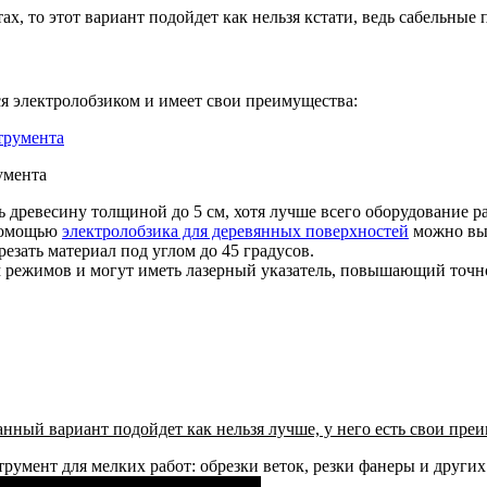
х, то этот вариант подойдет как нельзя кстати, ведь сабельные 
ся электролобзиком и имеет свои преимущества:
умента
ревесину толщиной до 5 см, хотя лучше всего оборудование ра
 помощью
электролобзика для деревянных поверхностей
можно выр
езать материал под углом до 45 градусов.
режимов и могут иметь лазерный указатель, повышающий точно
анный вариант подойдет как нельзя лучше, у него есть свои пре
румент для мелких работ: обрезки веток, резки фанеры и други