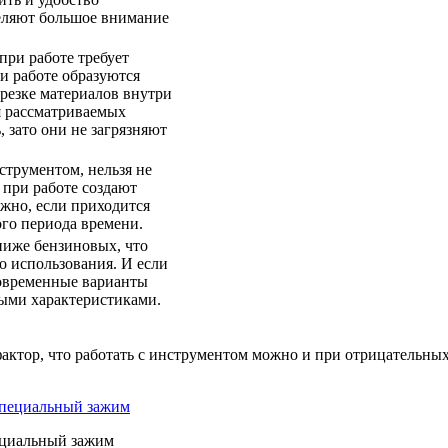
деляют большое внимание
при работе требует
и работе образуются
резке материалов внутри
я рассматриваемых
, зато они не загрязняют
струментом, нельзя не
 при работе создают
жно, если приходится
го периода времени.
ниже бензиновых, что
о использования. И если
современные варианты
ыми характеристиками.
ктор, что работать с инструментом можно и при отрицательных 
пециальный зажим