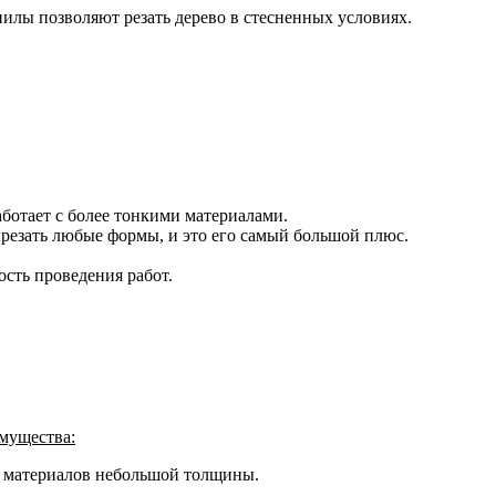
пилы позволяют резать дерево в стесненных условиях.
ботает с более тонкими материалами.
езать любые формы, и это его самый большой плюс.
сть проведения работ.
имущества:
х материалов небольшой толщины.