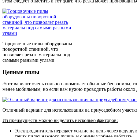
этом следует отметить и тот факт, что резка может производит
Торцовочные пилы оборудованы
поворотной станиной, что
позволяет резать материалы под
самыми разными углами
Цепные пилы
Этот вариант очень сильно напоминает обычные бензопилы, глав
менее мобильным, но если вам нужно проводить работы около д
Отличный вариант для использования на приусадебном участк
Из преимуществ можно выделить несколько факторов:
Электродвигатель передает усилие на цепь через ведущую
таких пилах намного лучше, и с ними удобнее работать.