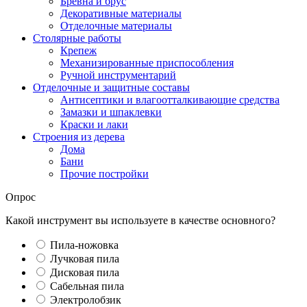
Бревна и брус
Декоративные материалы
Отделочные материалы
Столярные работы
Крепеж
Механизированные приспособления
Ручной инструментарий
Отделочные и защитные составы
Антисептики и влагоотталкивающие средства
Замазки и шпаклевки
Краски и лаки
Строения из дерева
Дома
Бани
Прочие постройки
Опрос
Какой инструмент вы используете в качестве основного?
Пила-ножовка
Лучковая пила
Дисковая пила
Сабельная пила
Электролобзик