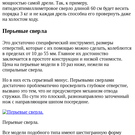
мощностью самой дрели. Так, к примеру,
пятидесятимиллиметровое сверло длиной 60 см будет весить
порядка 3 кг и не каждая дрель способна его провернуть даже
на холостом ходу.
Перьевые сверла
Это достаточно специфический инструмент, размеры
отверстий, которые с их помощью можно сделать, колеблются
в пределах от 10 до 55 мм. Главное их достоинство
заключается в простоте конструкции и низкой стоимости.
Цена на перьевые модели в 10 раз ниже, нежели на
спиральные сверла.
Но в них есть серьезный минус. Перьевыми сверлами
достаточно проблематично просверлить глубокое отверстие,
вызвано это тем, что не предусмотрен механизм отвода
стружки. По сути это плоский, разнонаправлено заточенный
нож с направляющим шипом посередине.
Перьевые сверла.
Все модели подобного типа имеют шестигранную форму