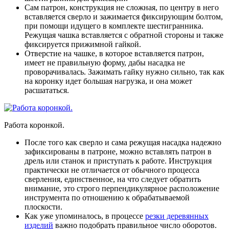
Сам патрон, конструкция не сложная, по центру в него
вставляется сверло и зажимается фиксирующим болтом,
при помощи идущего в комплекте шестигранника.
Режущая чашка вставляется с обратной стороны и также
фиксируется прижимной гайкой.
Отверстие на чашке, в которое вставляется патрон,
имеет не правильную форму, дабы насадка не
проворачивалась. Зажимать гайку нужно сильно, так как
на коронку идет большая нагрузка, и она может
расшататься.
Работа коронкой.
После того как сверло и сама режущая насадка надежно
зафиксированы в патроне, можно вставлять патрон в
дрель или станок и приступать к работе. Инструкция
практически не отличается от обычного процесса
сверления, единственное, на что следует обратить
внимание, это строго перпендикулярное расположение
инструмента по отношению к обрабатываемой
плоскости.
Как уже упоминалось, в процессе
резки деревянных
изделий
важно подобрать правильное число оборотов.