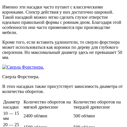
Именно эти насадки часто путают с классическими
коронками. Спектр действия у них достаточно широкий.
Такой насадкой можно легко сделать глухое отверстие
идеально правильной формы с ровным дном. Благодаря этой
особенности они часто применяются при производстве
мебели.
Кроме того, если вставить удлинители, то сверло форстнера
может использоваться как коронки по дереву для глубокого
сверления. Но максимальный диаметр здесь не превышает 50
мм.
Сверла Форстнера.
В этих насадках также присутствует зависимость диаметра от
количества оборотов.
Диаметр
Количество оборотов на
Количество оборотов на
насадки
мягкой древесине
твердой древесине
10 — 15
2400 об/мин
500 об/мин
мм
20 — 25