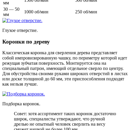
1500 об/мин
500 об/мин
мм
30 — 50
1000 об/мин
250 об/мин
мм
Глухое отверстие.
Коронки по дереву
Классическая коронка для сверления дерева представляет
собой импровизированную чашку, по периметру которой идет
режущая зубчатая поверхность. Монтируется она на
специальный патрон, имеющий отдельное сверло по центру.
Для обустройства своими руками широких отверстий в листах
или доске толщиной до 60 мм, эти приспособления подходят
как нельзя лучше.
Подборка коронок.
Совет: хотя ассортимент таких коронок достаточно
широк, специалисты утверждают, что ручной
дрелью не опытный человек сверлить на весу
сможет чашкой не более 100 мм.