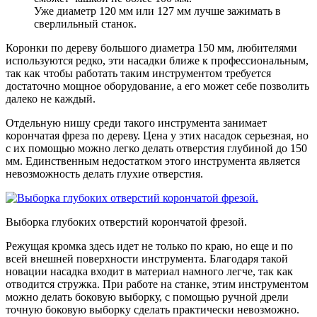
Уже диаметр 120 мм или 127 мм лучше зажимать в
сверлильный станок.
Коронки по дереву большого диаметра 150 мм, любителями
используются редко, эти насадки ближе к профессиональным,
так как чтобы работать таким инструментом требуется
достаточно мощное оборудование, а его может себе позволить
далеко не каждый.
Отдельную нишу среди такого инструмента занимает
корончатая фреза по дереву. Цена у этих насадок серьезная, но
с их помощью можно легко делать отверстия глубиной до 150
мм. Единственным недостатком этого инструмента является
невозможность делать глухие отверстия.
Выборка глубоких отверстий корончатой фрезой.
Режущая кромка здесь идет не только по краю, но еще и по
всей внешней поверхности инструмента. Благодаря такой
новации насадка входит в материал намного легче, так как
отводится стружка. При работе на станке, этим инструментом
можно делать боковую выборку, с помощью ручной дрели
точную боковую выборку сделать практически невозможно.