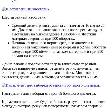
750.
Шестигранный хвостовик.
Средний диаметр инструмента считается от 16 мм до 25
мм
. Для этого направления специалисты рекомендуют
выставлять на мягком дереве 1500об/мин. Жесткий
материал сверлится при 500 оборотах.
Начиная от верхнего порога среднего диаметра и
заканчивая максимальными размерами в 52 мм, работать
следует при 500 об/мин на мягком материале и при 250
об/мин на жестком
.
Длина рабочей поверхности сверла также бывает разной.
Здесь все напрямую зависит от диаметра инструмента, чем
толще сверло, тем длиннее оно может быть. Минимальной
считается, длина 80 мм, максимум ограничивается 600 мм.
Инструмент для выборки отверстий большого диаметра.
Кроме того нелишним будет соблюдать разумное соотношение
между диаметром режущей поверхности, размером сверла и