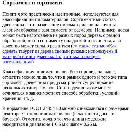
Сортамент и сортимент
Понятия это практически идентичные, используются для
классификации пиломатериалов. Сортиментный состав
древесины – это разделение пиломатериалов на группы
главным образом в зависимости от размеров. Например, доска
может быть изготовлена из разных пород дерева, с разной
обработкой, но по сортаменту она доской и останется, а вот
качество может сильно разниться (
см.также статью «Как
сделать табурет из дерева своими руками: используемый
материал и инструменты. Подготовка и процесс
изготовления»
).
Классификация пиломатериалов была приведена выше,
отметить можно лишь то, что в рамках одного и того же типа
сортамент древесины предусматривает существование
нескольких типоразмеров. Сорт изделия также может
отличаться в зависимости от способа обработки, условий
хранения и т. д.
В нормативе ГОСТ 24454-80 можно ознакомиться с размерами
некоторых типов пиломатериалов (в частности досок и
брусьев). Отметить можно то, что длина их должна
находиться в диапазоне 1-6,5 м с шагом 0,25 м.