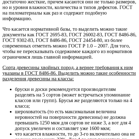
достаточно жесткие, причем касаются они не только размеров,
но и уровня влажности, количества и типов дефектов. ГОСТ
на пиломатериалы как раз и содержит подобную
информацию.
Что касается нормативной базы, то выделить можно такие
документы как ГОСТ 2695-83, ГОСТ 26002-83, ГОСТ 8486-86,
ГОСТ 9302-83, ГОСТ 8486-86, ГОСТ 24454-80, из более
современных отметить можно ГОСТ Р 1.0 – 2007. Для того,
чтобы не пересказывать содержимое каждого из нормативов
ограничимся лишь главной информацией.
Сорта древесины хвойных пород, а вернее требования к ним
указаны в ГОСТ 8486-86. Выделить можно такие особенности
разделения древесины на классы:
бруски и доски рекомендуется производителям
разделять на 5 сортов (может встречаться упоминание
классов или групп). Брусья же разделяются только на 4
класса;
шероховатость (то есть максимальная величина
неровностей на поверхности древесины) не должна
превышать 1250 мкм для сортов не ниже 3, а вот для 4
допуск увеличен и составляет уже 1600 мкм;
что касается влажности, то до 3-го включительно она не