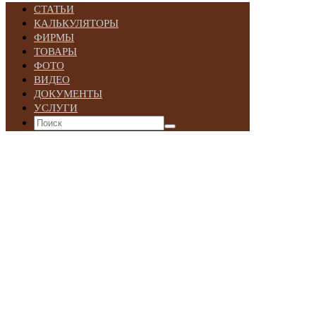
СТАТЬИ
КАЛЬКУЛЯТОРЫ
ФИРМЫ
ТОВАРЫ
ФОТО
ВИДЕО
ДОКУМЕНТЫ
УСЛУГИ