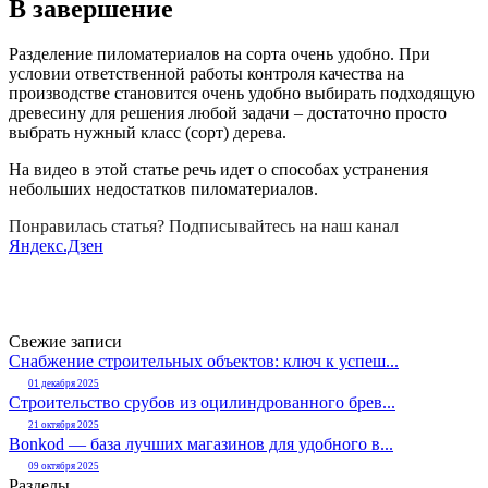
В завершение
Разделение пиломатериалов на сорта очень удобно. При
условии ответственной работы контроля качества на
производстве становится очень удобно выбирать подходящую
древесину для решения любой задачи – достаточно просто
выбрать нужный класс (сорт) дерева.
На видео в этой статье речь идет о способах устранения
небольших недостатков пиломатериалов.
Понравилась статья? Подписывайтесь на наш канал
Яндекс.Дзен
Свежие записи
Снабжение строительных объектов: ключ к успеш...
01 декабря 2025
Строительство срубов из оцилиндрованного брев...
21 октября 2025
Bonkod — база лучших магазинов для удобного в...
09 октября 2025
Разделы