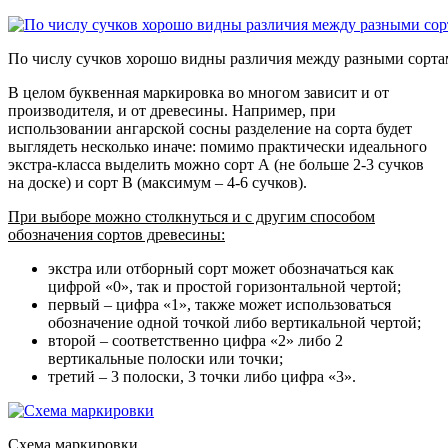
По числу сучков хорошо видны различия между разными сорт
В целом буквенная маркировка во многом зависит и от
производителя, и от древесины. Например, при
использовании ангарской сосны разделение на сорта будет
выглядеть несколько иначе: помимо практически идеального
экстра-класса выделить можно сорт А (не больше 2-3 сучков
на доске) и сорт В (максимум – 4-6 сучков).
При выборе можно столкнуться и с другим способом
обозначения сортов древесины:
экстра или отборный сорт может обозначаться как
цифрой «0», так и простой горизонтальной чертой;
первый – цифра «1», также может использоваться
обозначение одной точкой либо вертикальной чертой;
второй – соответственно цифра «2» либо 2
вертикальные полоски или точки;
третий – 3 полоски, 3 точки либо цифра «3».
Схема маркировки