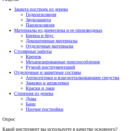
Защита построек из дерева
Гидроизоляция
Звукозащита
Пароизоляция
Материалы из древесины и ее производных
Бревна и брус
Декоративные материалы
Отделочные материалы
Столярные работы
Крепеж
Механизированные приспособления
Ручной инструментарий
Отделочные и защитные составы
Антисептики и влагоотталкивающие средства
Замазки и шпаклевки
Краски и лаки
Строения из дерева
Дома
Бани
Прочие постройки
Опрос
Какой инструмент вы используете в качестве основного?