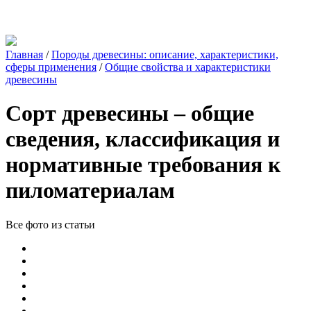
Главная
/
Породы древесины: описание, характеристики,
сферы применения
/
Общие свойства и характеристики
древесины
Сорт древесины – общие
сведения, классификация и
нормативные требования к
пиломатериалам
Все фото из статьи