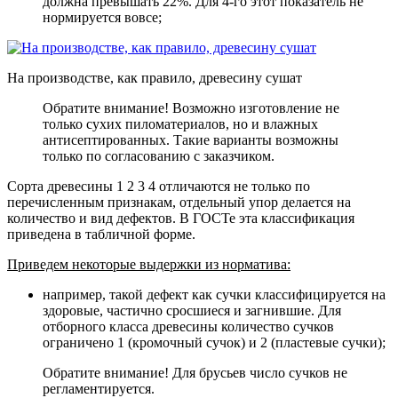
должна превышать 22%. Для 4-го этот показатель не
нормируется вовсе;
На производстве, как правило, древесину сушат
Обратите внимание! Возможно изготовление не
только сухих пиломатериалов, но и влажных
антисептированных. Такие варианты возможны
только по согласованию с заказчиком.
Сорта древесины 1 2 3 4 отличаются не только по
перечисленным признакам, отдельный упор делается на
количество и вид дефектов. В ГОСТе эта классификация
приведена в табличной форме.
Приведем некоторые выдержки из норматива:
например, такой дефект как сучки классифицируется на
здоровые, частично сросшиеся и загнившие. Для
отборного класса древесины количество сучков
ограничено 1 (кромочный сучок) и 2 (пластевые сучки);
Обратите внимание! Для брусьев число сучков не
регламентируется.